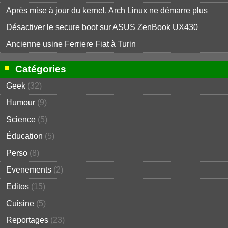
Après mise à jour du kernel, Arch Linux ne démarre plus
Désactiver le secure boot sur ASUS ZenBook UX430
Ancienne usine Ferriere Fiat à Turin
Catégories
Geek
(32)
Humour
(9)
Science
(5)
Éducation
(5)
Perso
(8)
Evenements
(2)
Editos
(15)
Cuisine
(5)
Reportages
(23)