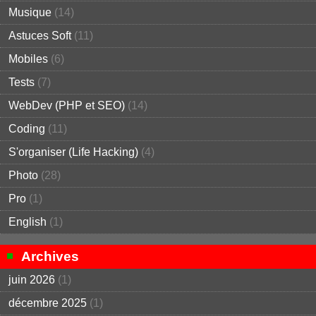
Musique
(14)
Astuces Soft
(11)
Mobiles
(6)
Tests
(7)
WebDev (PHP et SEO)
(14)
Coding
(11)
S'organiser (Life Hacking)
(4)
Photo
(28)
Pro
(1)
English
(1)
Archives
juin 2026
(1)
décembre 2025
(1)