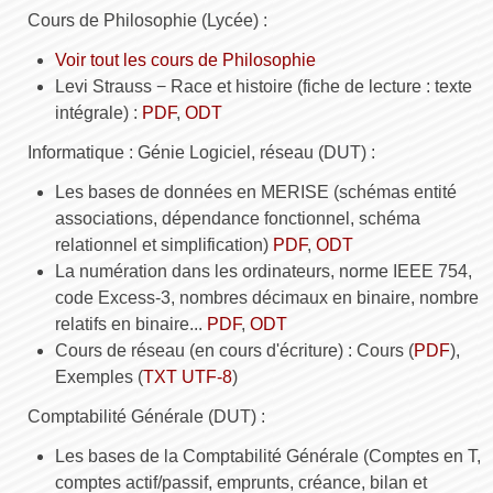
Cours de Philosophie (Lycée) :
Voir tout les cours de Philosophie
Levi Strauss − Race et histoire (fiche de lecture : texte
intégrale) :
PDF
,
ODT
Informatique : Génie Logiciel, réseau (DUT) :
Les bases de données en MERISE (schémas entité
associations, dépendance fonctionnel, schéma
relationnel et simplification)
PDF
,
ODT
La numération dans les ordinateurs, norme IEEE 754,
code Excess-3, nombres décimaux en binaire, nombre
relatifs en binaire...
PDF
,
ODT
Cours de réseau (en cours d'écriture) : Cours (
PDF
),
Exemples (
TXT UTF-8
)
Comptabilité Générale (DUT) :
Les bases de la Comptabilité Générale (Comptes en T,
comptes actif/passif, emprunts, créance, bilan et