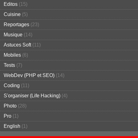
Editos
(15)
Cuisine
(5)
Reportages
(23)
Musique
(14)
Astuces Soft
(11)
Mobiles
(6)
Tests
(7)
WebDev (PHP et SEO)
(14)
Coding
(11)
S'organiser (Life Hacking)
(4)
Photo
(28)
Pro
(1)
English
(1)