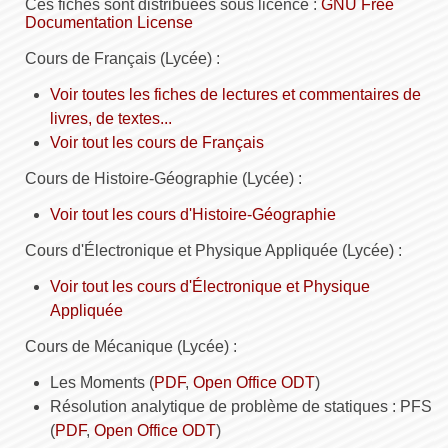
Ces fiches sont distribuées sous licence :
GNU Free
Documentation License
Cours de Français (Lycée) :
Voir toutes les fiches de lectures et commentaires de
livres, de textes...
Voir tout les cours de Français
Cours de Histoire-Géographie (Lycée) :
Voir tout les cours d'Histoire-Géographie
Cours d'Électronique et Physique Appliquée (Lycée) :
Voir tout les cours d'Électronique et Physique
Appliquée
Cours de Mécanique (Lycée) :
Les Moments (
PDF
,
Open Office ODT
)
Résolution analytique de problème de statiques : PFS
(
PDF
,
Open Office ODT
)