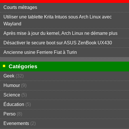
Courts métrages
Utiliser une tablette Krita Intuos sous Arch Linux avec
Wayland
Après mise à jour du kernel, Arch Linux ne démarre plus
Désactiver le secure boot sur ASUS ZenBook UX430
Ancienne usine Ferriere Fiat à Turin
Catégories
Geek
(32)
Humour
(9)
Science
(5)
Éducation
(5)
Perso
(8)
Evenements
(2)