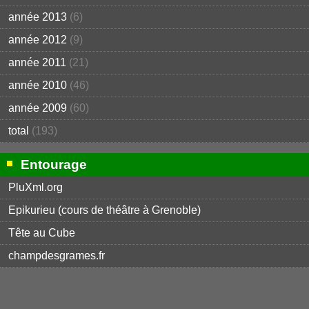
année 2013
(6)
année 2012
(9)
année 2011
(21)
année 2010
(46)
année 2009
(60)
total
(193)
Entourage
PluXml.org
Epikurieu (cours de théâtre à Grenoble)
Tête au Cube
champdesgrames.fr