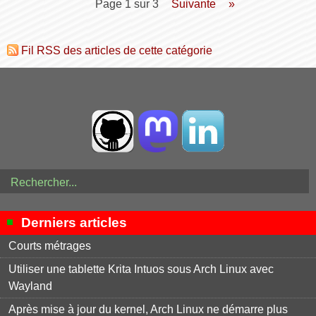
page 1 sur 3
suivante
»
Fil RSS des articles de cette catégorie
Derniers articles
Courts métrages
Utiliser une tablette Krita Intuos sous Arch Linux avec
Wayland
Après mise à jour du kernel, Arch Linux ne démarre plus