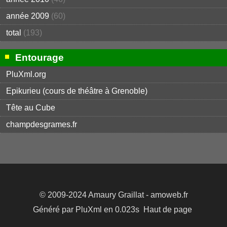
année 2009
(60)
total
(193)
Entourage
PluXml.org
Epikurieu (cours de théâtre à Grenoble)
Tête au Cube
champdesgrames.fr
© 2009-2024
Amaury Graillat
- amoweb.fr
Généré par
PluXml
en 0.023s
Haut de page