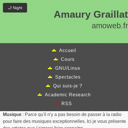
🌙 Night
Amaury Graillat
amoweb.fr
Accueil
Cours
GNU/Linux
Spectacles
Qui suis-je ?
Academic Research
RSS
Musique
: Parce qu'il n'y a pas besoin de passer à la radio
pour faire des musiques exceptionnelles. Ici je vous présente