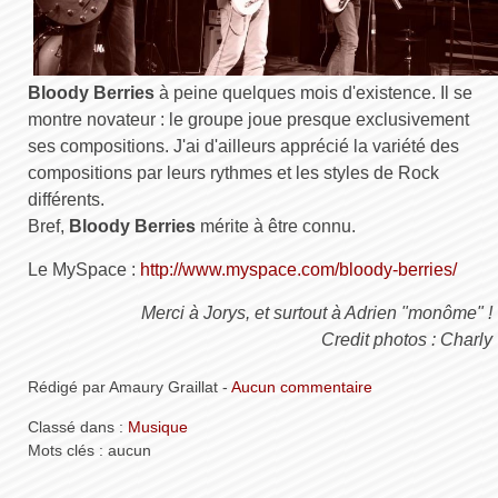
Bloody Berries
à peine quelques mois d'existence. Il se
montre novateur : le groupe joue presque exclusivement
ses compositions. J'ai d'ailleurs apprécié la variété des
compositions par leurs rythmes et les styles de Rock
différents.
Bref,
Bloody Berries
mérite à être connu.
Le MySpace :
http://www.myspace.com/bloody-berries/
Merci à Jorys, et surtout à Adrien "monôme" !
Credit photos : Charly
Rédigé par Amaury Graillat -
Aucun commentaire
Classé dans :
Musique
Mots clés : aucun