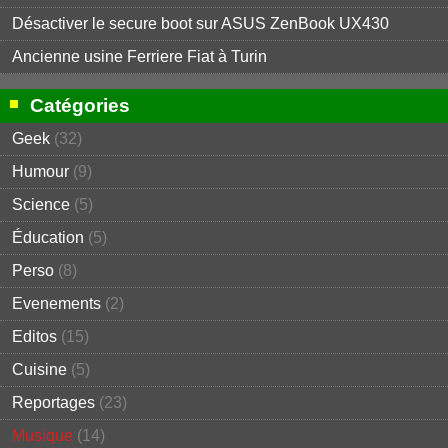
Désactiver le secure boot sur ASUS ZenBook UX430
Ancienne usine Ferriere Fiat à Turin
Catégories
Geek
(32)
Humour
(9)
Science
(5)
Éducation
(5)
Perso
(8)
Evenements
(2)
Editos
(15)
Cuisine
(5)
Reportages
(23)
Musique
(14)