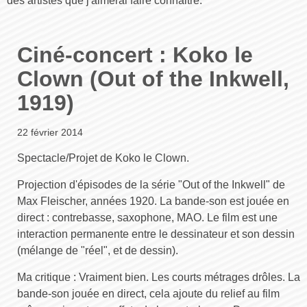
des artistes que j'aimerai faire connaitre.
Ciné-concert : Koko le
Clown (Out of the Inkwell,
1919)
22 février 2014
Spectacle/Projet de Koko le Clown.
Projection d'épisodes de la série "Out of the Inkwell" de
Max Fleischer, années 1920. La bande-son est jouée en
direct : contrebasse, saxophone, MAO. Le film est une
interaction permanente entre le dessinateur et son dessin
(mélange de "réel", et de dessin).
Ma critique : Vraiment bien. Les courts métrages drôles. La
bande-son jouée en direct, cela ajoute du relief au film