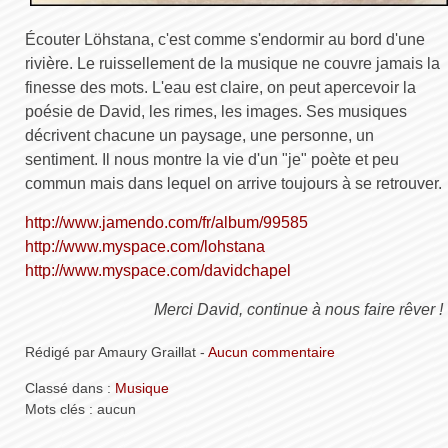
Écouter Löhstana, c'est comme s'endormir au bord d'une
rivière. Le ruissellement de la musique ne couvre jamais la
finesse des mots. L'eau est claire, on peut apercevoir la
poésie de David, les rimes, les images. Ses musiques
décrivent chacune un paysage, une personne, un
sentiment. Il nous montre la vie d'un "je" poète et peu
commun mais dans lequel on arrive toujours à se retrouver.
http://www.jamendo.com/fr/album/99585
http://www.myspace.com/lohstana
http://www.myspace.com/davidchapel
Merci David, continue à nous faire rêver !
Rédigé par Amaury Graillat -
Aucun commentaire
Classé dans :
Musique
Mots clés : aucun