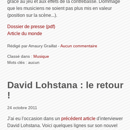
grâce au jeu et aux effets de la contrebasse. Dommage
que les musiciens ne soient pas plus mis en valeur
(position sur la scène...).
Dossier de presse (pdf)
Article du monde
Rédigé par Amaury Graillat -
Aucun commentaire
Classé dans :
Musique
Mots clés : aucun
David Lohstana : le retour
!
24 octobre 2011
J'ai eu l'occasion dans un
précédent article
d'interviewer
David Lohstana. Voici quelques lignes sur son nouvel