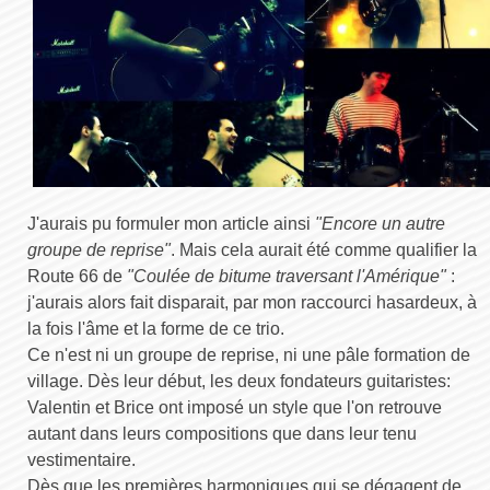
J'aurais pu formuler mon article ainsi
"Encore un autre
groupe de reprise"
. Mais cela aurait été comme qualifier la
Route 66 de
"Coulée de bitume traversant l'Amérique"
:
j'aurais alors fait disparait, par mon raccourci hasardeux, à
la fois l'âme et la forme de ce trio.
Ce n'est ni un groupe de reprise, ni une pâle formation de
village. Dès leur début, les deux fondateurs guitaristes:
Valentin et Brice ont imposé un style que l'on retrouve
autant dans leurs compositions que dans leur tenu
vestimentaire.
Dès que les premières harmoniques qui se dégagent de