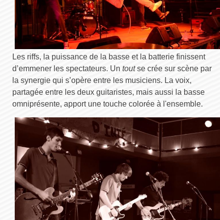
Les riffs, la puissance de la basse et la batterie finissent
d’emmener les spectateurs. Un
tout
se crée sur scène par
la synergie qui s’opère entre les musiciens. La voix,
partagée entre les deux guitaristes, mais aussi la basse
omniprésente, apport une touche colorée à l'ensemble.