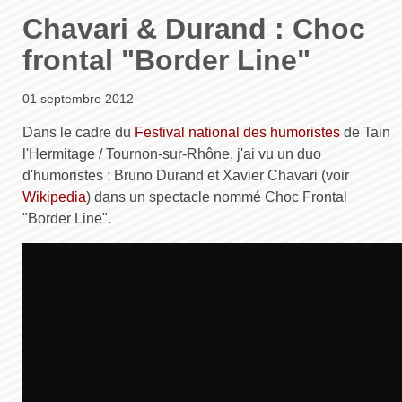
Chavari & Durand : Choc
frontal "Border Line"
01 septembre 2012
Dans le cadre du
Festival national des humoristes
de Tain
l'Hermitage / Tournon-sur-Rhône, j'ai vu un duo
d'humoristes : Bruno Durand et Xavier Chavari (voir
Wikipedia
) dans un spectacle nommé Choc Frontal
"Border Line".