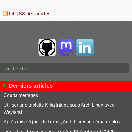
Fil RSS des articles
Derniers articles
Courts métrages
Utiliser une tablette Krita Intuos sous Arch Linux avec
Wayland
Après mise à jour du kernel, Arch Linux ne démarre plus
Désactiver le secure boot sur ASUS ZenBook UX430