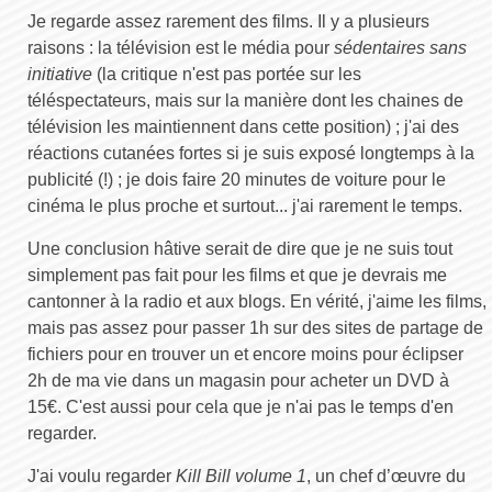
Je regarde assez rarement des films. Il y a plusieurs
raisons : la télévision est le média pour
sédentaires sans
initiative
(la critique n'est pas portée sur les
téléspectateurs, mais sur la manière dont les chaines de
télévision les maintiennent dans cette position) ; j'ai des
réactions cutanées fortes si je suis exposé longtemps à la
publicité (!) ; je dois faire 20 minutes de voiture pour le
cinéma le plus proche et surtout... j'ai rarement le temps.
Une conclusion hâtive serait de dire que je ne suis tout
simplement pas fait pour les films et que je devrais me
cantonner à la radio et aux blogs. En vérité, j'aime les films,
mais pas assez pour passer 1h sur des sites de partage de
fichiers pour en trouver un et encore moins pour éclipser
2h de ma vie dans un magasin pour acheter un DVD à
15€. C'est aussi pour cela que je n'ai pas le temps d'en
regarder.
J'ai voulu regarder
Kill Bill volume 1
, un chef d’œuvre du