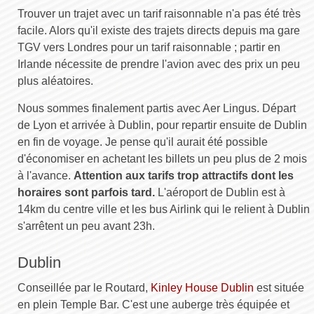
Trouver un trajet avec un tarif raisonnable n'a pas été très
facile. Alors qu'il existe des trajets directs depuis ma gare
TGV vers Londres pour un tarif raisonnable ; partir en
Irlande nécessite de prendre l'avion avec des prix un peu
plus aléatoires.
Nous sommes finalement partis avec Aer Lingus. Départ
de Lyon et arrivée à Dublin, pour repartir ensuite de Dublin
en fin de voyage. Je pense qu'il aurait été possible
d'économiser en achetant les billets un peu plus de 2 mois
à l'avance.
Attention aux tarifs trop attractifs dont les
horaires sont parfois tard.
L'aéroport de Dublin est à
14km du centre ville et les bus Airlink qui le relient à Dublin
s'arrêtent un peu avant 23h.
Dublin
Conseillée par le Routard,
Kinley House Dublin
est située
en plein Temple Bar. C'est une auberge très équipée et