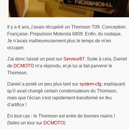
Il y a 6 ans, j'avais récupéré un Thomson T09. Conception
Française. Propulsion Motorola 6809. Enfin, du rustique.
Je n'avais malheureusement plus le temps de m'en
occuper.
J'ai donc laissé un post sur
Serveur87
. Suite à cela, Daniel
de
DCMOTO
m'a répondu, et je lui ai fait parvenir le
Thomson.
Daniel a posté un peu plus tard sur
system-cfg
, expliquant
qu'il avait changé certain condensateurs du Thomson,
mais que l'écran s'est rapidement transformé en feu
d'artifice !
En tout cas : le Thomson est entre de bonnes mains !
(faites un tour sur
DCMOTO
)