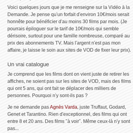
Voici quelques jours que je me renseigne sur la Vidéo à la
Demande. Je pense qu'un forfait d'environ 10€/mois serait
honnête pour bénéficier d'au moins 30 films par mois. (Je
pourrais épiloguer sur le tarif de 10€/mois qui semble
dérisoire, surtout pour une famille nombreuse, comparé au
prix des abonnements TV. Mais l'argent n'est pas mon
affaire, je laisse le soin aux sites de VOD de fixer leur prix).
Un vrai catalogue
Je comprend que les films dont on vient juste de retirer les
affiches, ne soient pas sur les sites de VOD, mais des films
qui ont 5 ans, qui ont fait se déplacer des milliers de
personnes. Pourquoi n'y sont-ils pas ?
Je ne demande pas
Agnès Varda
, juste Truffaut, Godard,
Genet et Tarantino. Rien d'exceptionnel, des films qui ont
entre 8 et 20 ans. Des films "à voir". Même ceux-là n'y sont
pas...