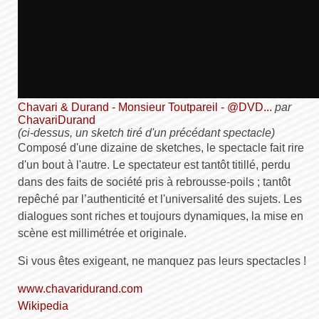
Chavari & Durand - Monsieur Toutpareil - @DVD...
par
ChavariDurand
(ci-dessus, un sketch tiré d'un précédant spectacle)
Composé d'une dizaine de sketches, le spectacle fait rire
d'un bout à l'autre. Le spectateur est tantôt titillé, perdu
dans des faits de société pris à rebrousse-poils ; tantôt
repêché par l’authenticité et l'universalité des sujets. Les
dialogues sont riches et toujours dynamiques, la mise en
scène est millimétrée et originale.
Si vous êtes exigeant, ne manquez pas leurs spectacles !
www.chavaridurand.com
Wikipedia