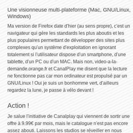
Une visionneuse multi-plateforme (Mac, GNU/Linux,
Windows)
Ma version de Firefox date d'hier (au sens propre), c'est un
navigateur qui gère les standards les plus aboutis et les
plus populaires permettant de développer des sites plus
complexes qu'un système d'exploitation en ignorant
totalement si l'utilisateur dispose d'un smartphone, d'une
tablette, d'un PC ou d'un MAC. Mais non, video-a-la-
demande.orange.fr et CanalPlay me disent que la lecture
ne fonctionne pas car mon ordinateur est propulsé par un
GNU/Linux ! Oui je suis un bonhomme vert, d'ailleurs
regardez la lune, je passe à vélo devant !
Action !
Je salue l'initiative de Canalplay qui viennent de sortir une
offre à 9.99€ par mois, mais le catalogue n'est pas encore
assez abouti. Laissons les studios se réveiller en nous