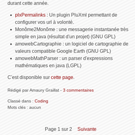
durant cette année.
plxPermalinks
: Un plugin PluXml permettant de
configurer vos url à volonté.
Monôme2Monôme : une messagerie instantanée très
simple en java (résultat d'un projet) (GNU GPL)
amowebCartographie : un logiciel de cartographie de
valeurs compatible Google Earth (GNU GPL)
amowebMathParser : un parser d'expressions
mathématiques en java (LGPL)
C'est disponible sur
cette page
.
Rédigé par Amaury Graillat -
3 commentaires
Classé dans :
Coding
Mots clés : aucun
page 1 sur 2
suivante