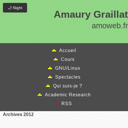
🌙 Night
Amaury Graillat
amoweb.fr
Accueil
Cours
GNU/Linux
Spectacles
Qui suis-je ?
Academic Research
RSS
Archives 2012