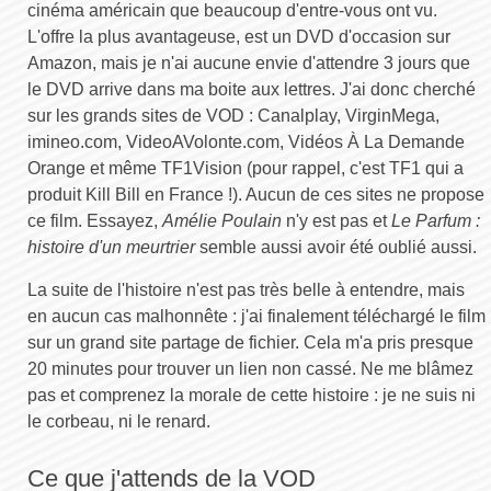
cinéma américain que beaucoup d'entre-vous ont vu.
L'offre la plus avantageuse, est un DVD d'occasion sur
Amazon, mais je n'ai aucune envie d'attendre 3 jours que
le DVD arrive dans ma boite aux lettres. J'ai donc cherché
sur les grands sites de VOD : Canalplay, VirginMega,
imineo.com, VideoAVolonte.com, Vidéos À La Demande
Orange et même TF1Vision (pour rappel, c'est TF1 qui a
produit Kill Bill en France !). Aucun de ces sites ne propose
ce film. Essayez,
Amélie Poulain
n'y est pas et
Le Parfum :
histoire d'un meurtrier
semble aussi avoir été oublié aussi.
La suite de l'histoire n'est pas très belle à entendre, mais
en aucun cas malhonnête : j'ai finalement téléchargé le film
sur un grand site partage de fichier. Cela m'a pris presque
20 minutes pour trouver un lien non cassé. Ne me blâmez
pas et comprenez la morale de cette histoire : je ne suis ni
le corbeau, ni le renard.
Ce que j'attends de la VOD