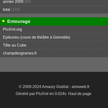
année 2009
(60)
total
(193)
Entourage
PluXml.org
Epikurieu (cours de théâtre à Grenoble)
Tête au Cube
champdesgrames.fr
© 2009-2024
Amaury Graillat
- amoweb.fr
Généré par
PluXml
en 0.024s
Haut de page