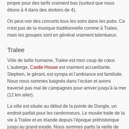
propre pour des tarifs vraiment bas (surtout que nous
étions à 4 dans des dortoirs de 4).
On peut voir des concerts tous les soirs dans les pubs. Ce
n'est pas de la musique traditionnelle comme à Tralee,
mais les groupes sont en général vraiment talentueux.
Tralee
Ville de taille humaine, Tralee est mon coup de cœur.
L'auberge,
Castle House
est vraiment accueillante.
Stephen, le gérant, est sympa et l'ambiance est familiale.
Nous nous sommes baignés dans l'océan et avons
traversé pas mal de campagnes pour arriver jusqu'à la mer
(12 km aller).
La ville est située au début de la pointe de Dongle, un
endroit parfait pour les randonneurs. Le musée traite de la
vie à Tralee et en Irlande depuis l'époque préhistorique
jusqu'au grand exode. Nous sommes partis la veille de