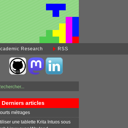
cademic Research
RSS
Derniers articles
ourts métrages
tiliser une tablette Krita Intuos sous