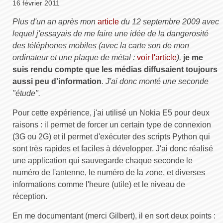
16 février 2011
Plus d'un an après mon
article
du 12 septembre 2009 avec
lequel j'essayais de me faire une idée de la dangerosité
des téléphones mobiles (avec la carte son de mon
ordinateur et une plaque de métal :
voir l'article
),
je me
suis rendu compte que les médias diffusaient toujours
aussi peu d'information
. J'ai donc monté une seconde
"étude".
Pour cette expérience, j'ai utilisé un Nokia E5 pour deux
raisons : il permet de forcer un certain type de connexion
(3G ou 2G) et il permet d'exécuter des scripts Python qui
sont très rapides et faciles à développer. J'ai donc réalisé
une application qui sauvegarde chaque seconde le
numéro de l'antenne, le numéro de la zone, et diverses
informations comme l'heure (utile) et le niveau de
réception.
En me documentant (merci Gilbert), il en sort deux points :