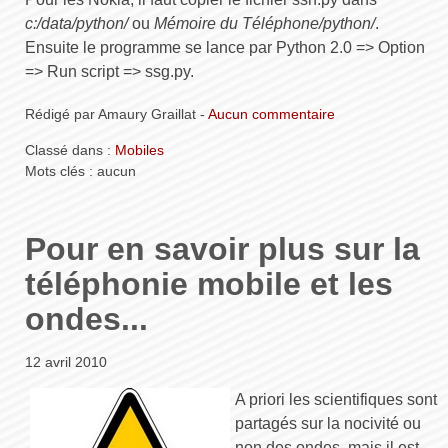
c:/data/python/
ou
Mémoire du Téléphone/python/
.
Ensuite le programme se lance par Python 2.0 => Option
=> Run script => ssg.py.
Rédigé par Amaury Graillat -
Aucun commentaire
Classé dans :
Mobiles
Mots clés : aucun
Pour en savoir plus sur la
téléphonie mobile et les
ondes...
12 avril 2010
A priori les scientifiques sont
partagés sur la nocivité ou
non des ondes, mais il est