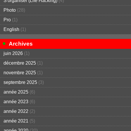
S'organiser (Life Hacking)
(4)
Photo
(28)
Pro
(1)
English
(1)
Archives
juin 2026
(1)
décembre 2025
(1)
novembre 2025
(1)
septembre 2025
(3)
année 2025
(6)
année 2023
(6)
année 2022
(2)
année 2021
(5)
année 2020
(20)