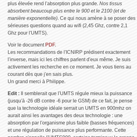
plus élevée rend l'absorption plus grande.
Nos tissus
absorbent beaucoup plus entre le 900 et le 2100 (et de
manière exponentielle)
. Ce qui nous amène à se poser des
sérieuses questions quand au wifi (2,45 Ghz, contre 2,1
Ghz pour l'UMTS).
Voir le document
PDF
.
Les recommandations de l'ICNIRP prédisent exactement
l'inverse, mais ici les chiffres parlent d'eux même. Je suis
activement les recherche en ce moment. Je vous tiens au
courant dès que j'en sais plus.
Un grand merci à Philippe.
Edit :
Il semblerait que l'UMTS régule mieux la puissance
(jusqu'à -26 dB contre -6 pour le GSM) de ce fait, je pense
que la technologie idéale serrait un UMTS en 900mhz on
aurait ainsi les avantages des deux technologie : une
absorption par l'organisme plus faible (basses fréquences)
et une régulation de puissance plus performante. Cette