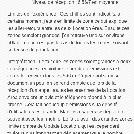
Niveau de réception : 6,56/7 en moyenne
Limites de l'expérience
: Ces chiffres sont indicatifs, à
certains moment j'étais en limite de zone ce qui explique
les aller-retours entre les deux Location Area. Ensuite ces
zones semblent grandes, j'en retrouve une sur environs
50km, ce qui n'est pas le cas de toutes les zones, suivant
la densité de population.
Interprétation
: Le fait que les zones soient grandes a deux
conséquences : en voiture le nombre d'émissions est
correcte : environ tous les 5-6km. Cependant si on se
document un peu, on se rend compte que lors de la
réception d'un appel, toutes les antennes de la Location
Area envoient un avis et le téléphone répond à la plus
proche. Cela fait beaucoup d'émissions si la densité
d'utilisateurs est grande. Mais les usagers se déplacent
souvent avec leur mobile. Le fait d'avoir des grandes zones
limite nombre de Update Location, qui est cependant
toujours plus important en déplacement que le nombre