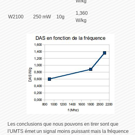
W/kg
1,360
W2100
250 mW
10g
W/kg
Les conclusions que nous pouvons en tirer sont que
l'UMTS émet un signal moins puissant mais la fréquence