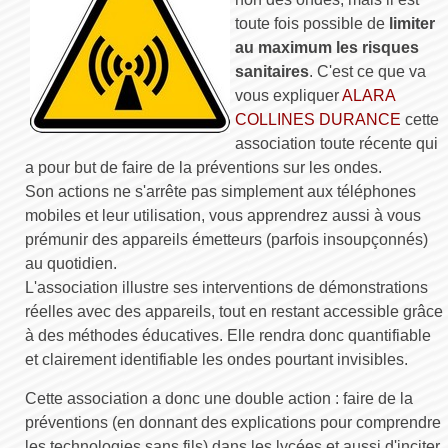
toute fois possible de
limiter
au maximum les risques
sanitaires
. C'est ce que va
vous expliquer
ALARA
COLLINES DURANCE
cette
association toute récente qui
a pour but de faire de la préventions sur les ondes.
Son actions ne s'arrête pas simplement aux téléphones
mobiles et leur utilisation, vous apprendrez aussi à vous
prémunir des appareils émetteurs (parfois insoupçonnés)
au quotidien.
L'association illustre ses interventions de démonstrations
réelles avec des appareils, tout en restant accessible grâce
à des méthodes éducatives. Elle rendra donc quantifiable
et clairement identifiable les ondes pourtant invisibles.
Cette association a donc une double action : faire de la
préventions (en donnant des explications pour comprendre
les technologies sans fils) dans les lycées et aussi d'inciter