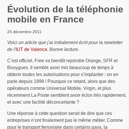
Évolution de la téléphonie
mobile en France
24 décembre 2011
Voici un article que j'ai initialement écrit pour la newletter
de l'
IUT de Valence
. Bonne lecture.
C’est officiel, Free va bientôt rejoindre Orange, SFR et
Bouygues. Il semble avoir mis beaucoup de temps à
obtenir toutes les autorisations pour s’implanter : on en
parle depuis 1999 ! Pourquoi ce retard, alors que des
opérateurs comme Universal Mobile, Virgin, et plus
récemment La Poste semblent avoir éclos très rapidement,
et avec une facilité déconcertante ?
Une réponse à cette question serait de dire que ces
entreprises n’ont finalement pas le même métier. Comme
pour le transport ferroviaire dans certains pays, la