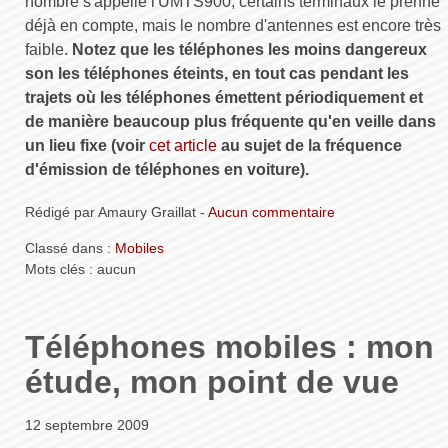
nombre s'appelle l'UMTS900, certains terminaux le prenne
déjà en compte, mais le nombre d'antennes est encore très
faible.
Notez que les téléphones les moins dangereux
son les téléphones éteints, en tout cas pendant les
trajets où les téléphones émettent périodiquement et
de manière beaucoup plus fréquente qu'en veille dans
un lieu fixe (voir
cet article
au sujet de la fréquence
d'émission de téléphones en voiture).
Rédigé par Amaury Graillat -
Aucun commentaire
Classé dans :
Mobiles
Mots clés : aucun
Téléphones mobiles : mon
étude, mon point de vue
12 septembre 2009