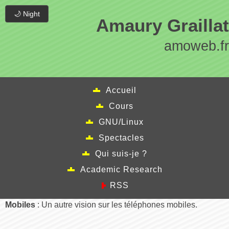
🌙 Night
Amaury Graillat
amoweb.fr
Accueil
Cours
GNU/Linux
Spectacles
Qui suis-je ?
Academic Research
RSS
Mobiles
: Un autre vision sur les téléphones mobiles.