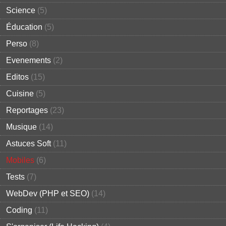
Science
(5)
Éducation
(5)
Perso
(8)
Evenements
(2)
Editos
(15)
Cuisine
(5)
Reportages
(23)
Musique
(14)
Astuces Soft
(11)
Mobiles
(6)
Tests
(7)
WebDev (PHP et SEO)
(14)
Coding
(11)