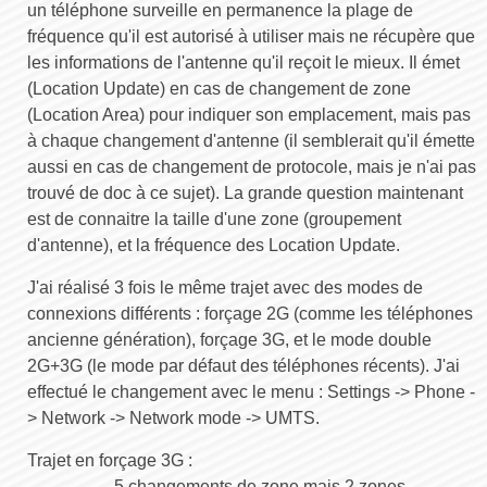
un téléphone surveille en permanence la plage de
fréquence qu'il est autorisé à utiliser mais ne récupère que
les informations de l'antenne qu'il reçoit le mieux. Il émet
(Location Update) en cas de changement de zone
(Location Area) pour indiquer son emplacement, mais pas
à chaque changement d'antenne (il semblerait qu'il émette
aussi en cas de changement de protocole, mais je n'ai pas
trouvé de doc à ce sujet). La grande question maintenant
est de connaitre la taille d'une zone (groupement
d'antenne), et la fréquence des Location Update.
J'ai réalisé 3 fois le même trajet avec des modes de
connexions différents : forçage 2G (comme les téléphones
ancienne génération), forçage 3G, et le mode double
2G+3G (le mode par défaut des téléphones récents). J'ai
effectué le changement avec le menu : Settings -> Phone -
> Network -> Network mode -> UMTS.
Trajet en forçage 3G :
5 changements de zone mais 2 zones