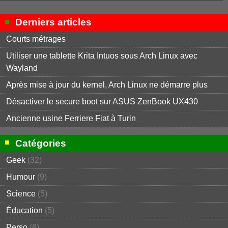
Derniers articles
Courts métrages
Utiliser une tablette Krita Intuos sous Arch Linux avec
Wayland
Après mise à jour du kernel, Arch Linux ne démarre plus
Désactiver le secure boot sur ASUS ZenBook UX430
Ancienne usine Ferriere Fiat à Turin
Catégories
Geek
(32)
Humour
(9)
Science
(5)
Éducation
(5)
Perso
(8)