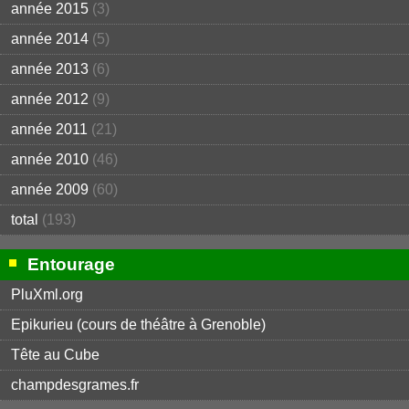
année 2015
(3)
année 2014
(5)
année 2013
(6)
année 2012
(9)
année 2011
(21)
année 2010
(46)
année 2009
(60)
total
(193)
Entourage
PluXml.org
Epikurieu (cours de théâtre à Grenoble)
Tête au Cube
champdesgrames.fr