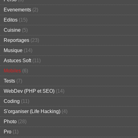
Evenements
(2)
Editos
(15)
Cuisine
(5)
Reportages
(23)
Musique
(14)
Astuces Soft
(11)
Mobiles
(6)
Tests
(7)
WebDev (PHP et SEO)
(14)
Coding
(11)
S'organiser (Life Hacking)
(4)
Photo
(28)
Pro
(1)