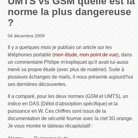
UMTS vs GSM quelle est la
norme la plus dangereuse
?
04 décembre 2009
Il y a quelques mois je publiais un article sur les
téléphones portable (
mon étude, mon point de vue
), dans
un commentaire Philipe m'expliquait qu'il avait lui-aussi
mené sa propre étude (avec plus de matériel). Suite à
plusieurs échanges de mails, il nous présente aujourd'hui
ses dernières découvertes.
Il a comparé, pour les deux normes (GSM et UMTS), un
indice en DAS (Débit d'absorption spécifique) et la
puissance en W. Ces chiffres sont issus de la
documentation de sécurité fournie avec la clef 3G orange.
Je vous montre le tableau récapitulatif :