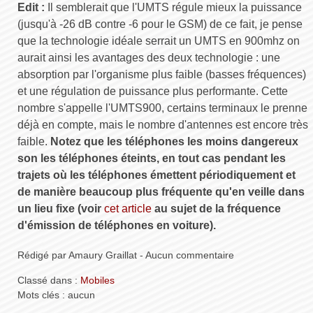
Edit :
Il semblerait que l'UMTS régule mieux la puissance
(jusqu'à -26 dB contre -6 pour le GSM) de ce fait, je pense
que la technologie idéale serrait un UMTS en 900mhz on
aurait ainsi les avantages des deux technologie : une
absorption par l'organisme plus faible (basses fréquences)
et une régulation de puissance plus performante. Cette
nombre s'appelle l'UMTS900, certains terminaux le prenne
déjà en compte, mais le nombre d'antennes est encore très
faible.
Notez que les téléphones les moins dangereux
son les téléphones éteints, en tout cas pendant les
trajets où les téléphones émettent périodiquement et
de manière beaucoup plus fréquente qu'en veille dans
un lieu fixe (voir
cet article
au sujet de la fréquence
d'émission de téléphones en voiture).
Rédigé par Amaury Graillat - Aucun commentaire
Classé dans :
Mobiles
Mots clés : aucun