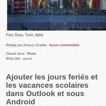
Parc Dora, Turin, Italie
Rédigé par Amaury Graillat -
Aucun commentaire
Classé dans :
Photo
Mots clés : aucun
Ajouter les jours feriés et
les vacances scolaires
dans Outlook et sous
Android