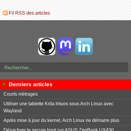
Fil RSS des articles
Derniers articles
Courts métrages
Utiliser une tablette Krita Intuos sous Arch Linux avec
Wayland
Après mise à jour du kernel, Arch Linux ne démarre plus
Désactiver le secure boot sur ASUS ZenBook UX430