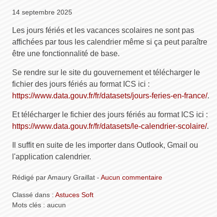
14 septembre 2025
Les jours fériés et les vacances scolaires ne sont pas
affichées par tous les calendrier même si ça peut paraître
être une fonctionnalité de base.
Se rendre sur le site du gouvernement et télécharger le
fichier des jours fériés au format ICS ici :
https://www.data.gouv.fr/fr/datasets/jours-feries-en-france/
.
Et télécharger le fichier des jours fériés au format ICS ici :
https://www.data.gouv.fr/fr/datasets/le-calendrier-scolaire/
.
Il suffit en suite de les importer dans Outlook, Gmail ou
l'application calendrier.
Rédigé par Amaury Graillat -
Aucun commentaire
Classé dans :
Astuces Soft
Mots clés : aucun