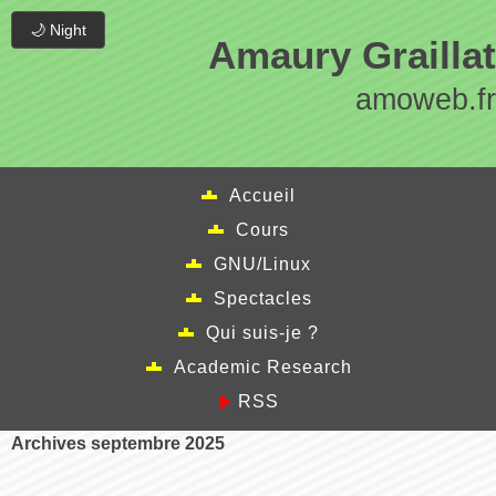
🌙 Night
Amaury Graillat
amoweb.fr
Accueil
Cours
GNU/Linux
Spectacles
Qui suis-je ?
Academic Research
RSS
Archives septembre 2025