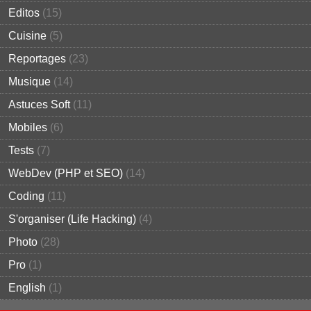
Editos
(15)
Cuisine
(5)
Reportages
(23)
Musique
(14)
Astuces Soft
(11)
Mobiles
(6)
Tests
(7)
WebDev (PHP et SEO)
(14)
Coding
(11)
S'organiser (Life Hacking)
(4)
Photo
(28)
Pro
(1)
English
(1)