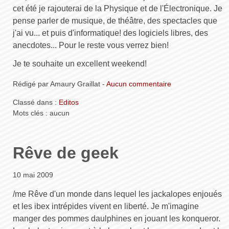
cet été je rajouterai de la Physique et de l'Électronique. Je
pense parler de musique, de théâtre, des spectacles que
j'ai vu... et puis d'informatique! des logiciels libres, des
anecdotes... Pour le reste vous verrez bien!
Je te souhaite un excellent weekend!
Rédigé par Amaury Graillat -
Aucun commentaire
Classé dans :
Editos
Mots clés : aucun
Rêve de geek
10 mai 2009
/me Rêve d'un monde dans lequel les jackalopes enjoués
et les ibex intrépides vivent en liberté. Je m'imagine
manger des pommes daulphines en jouant les konqueror.