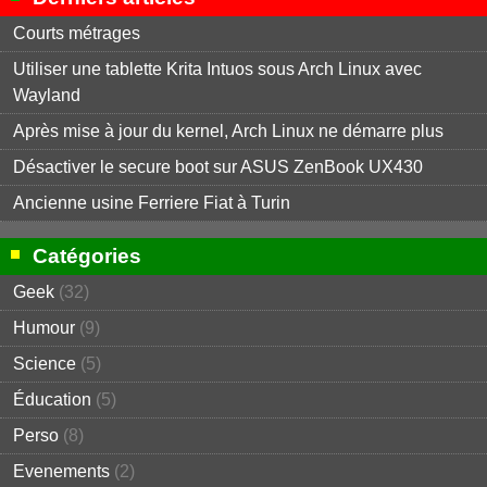
Courts métrages
Utiliser une tablette Krita Intuos sous Arch Linux avec
Wayland
Après mise à jour du kernel, Arch Linux ne démarre plus
Désactiver le secure boot sur ASUS ZenBook UX430
Ancienne usine Ferriere Fiat à Turin
Catégories
Geek
(32)
Humour
(9)
Science
(5)
Éducation
(5)
Perso
(8)
Evenements
(2)