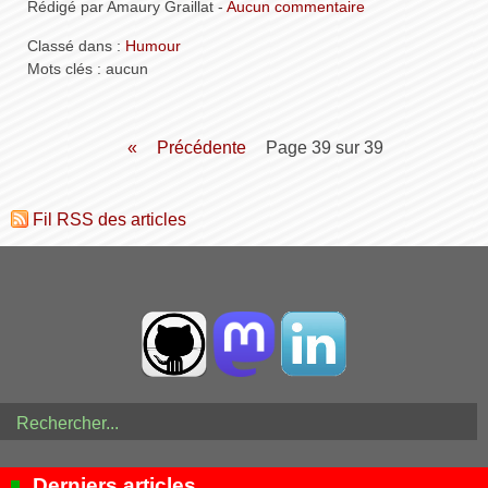
Rédigé par Amaury Graillat -
Aucun commentaire
Classé dans :
Humour
Mots clés : aucun
«
précédente
page 39 sur 39
Fil RSS des articles
Derniers articles