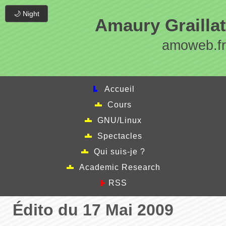
🌙 Night
Amaury Graillat
amoweb.fr
Accueil
Cours
GNU/Linux
Spectacles
Qui suis-je ?
Academic Research
RSS
Édito du 17 Mai 2009