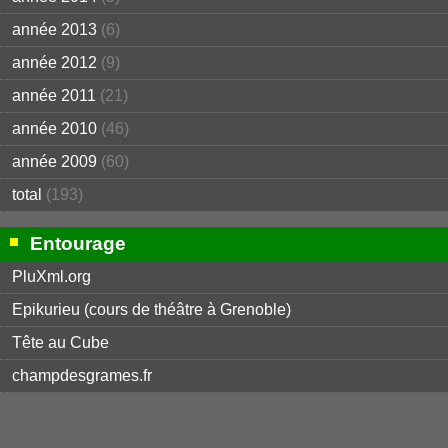
année 2013
(6)
année 2012
(9)
année 2011
(21)
année 2010
(46)
année 2009
(60)
total
(193)
Entourage
PluXml.org
Epikurieu (cours de théâtre à Grenoble)
Tête au Cube
champdesgrames.fr