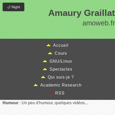
🌙 Night
Amaury Graillat
amoweb.fr
Accueil
Cours
GNU/Linux
Spectacles
Qui suis-je ?
Academic Research
RSS
Humour
: Un peu d'humour, quelques vidéos...