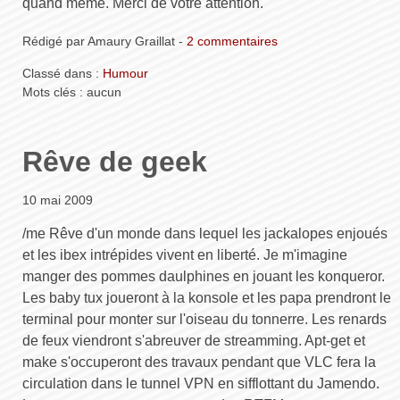
quand même. Merci de votre attention.
Rédigé par Amaury Graillat -
2 commentaires
Classé dans :
Humour
Mots clés : aucun
Rêve de geek
10 mai 2009
/me Rêve d'un monde dans lequel les jackalopes enjoués
et les ibex intrépides vivent en liberté. Je m'imagine
manger des pommes daulphines en jouant les konqueror.
Les baby tux joueront à la konsole et les papa prendront le
terminal pour monter sur l'oiseau du tonnerre. Les renards
de feux viendront s'abreuver de streamming. Apt-get et
make s'occuperont des travaux pendant que VLC fera la
circulation dans le tunnel VPN en sifflottant du Jamendo.