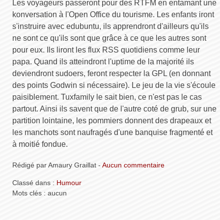
Les voyageurs passeront pour des RTFM en entamant une
konversation à l'Open Office du tourisme. Les enfants iront
s'instruire avec edubuntu, ils apprendront d'ailleurs qu'ils
ne sont ce qu'ils sont que grâce à ce que les autres sont
pour eux. Ils liront les flux RSS quotidiens comme leur
papa. Quand ils atteindront l'uptime de la majorité ils
deviendront sudoers, feront respecter la GPL (en donnant
des points Godwin si nécessaire). Le jeu de la vie s'écoule
paisiblement. Tuxfamily le sait bien, ce n'est pas le cas
partout. Ainsi ils savent que de l'autre coté de grub, sur une
partition lointaine, les pommiers donnent des drapeaux et
les manchots sont naufragés d'une banquise fragmenté et
à moitié fondue.
Rédigé par Amaury Graillat -
Aucun commentaire
Classé dans :
Humour
Mots clés : aucun