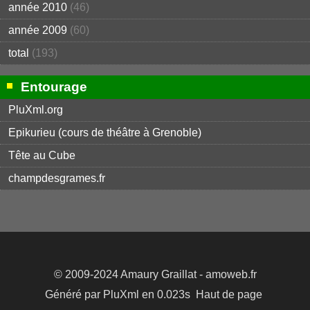
année 2010
(46)
année 2009
(60)
total
(193)
Entourage
PluXml.org
Epikurieu (cours de théâtre à Grenoble)
Tête au Cube
champdesgrames.fr
© 2009-2024
Amaury Graillat
- amoweb.fr
Généré par
PluXml
en 0.023s
Haut de page