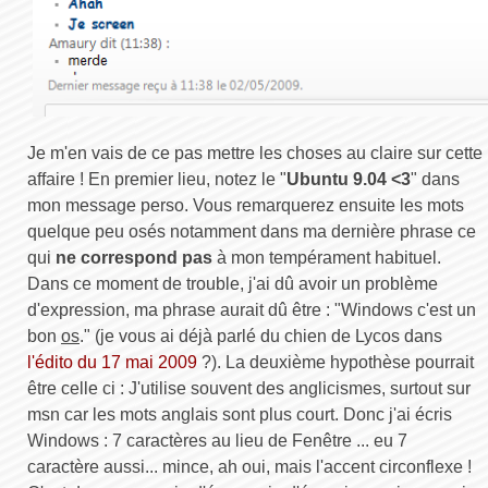
Je m'en vais de ce pas mettre les choses au claire sur cette
affaire ! En premier lieu, notez le "
Ubuntu 9.04 <3
" dans
mon message perso. Vous remarquerez ensuite les mots
quelque peu osés notamment dans ma dernière phrase ce
qui
ne correspond pas
à mon tempérament habituel.
Dans ce moment de trouble, j'ai dû avoir un problème
d'expression, ma phrase aurait dû être : "Windows c'est un
bon
os
." (je vous ai déjà parlé du chien de Lycos dans
l'édito du 17 mai 2009
?). La deuxième hypothèse pourrait
être celle ci : J'utilise souvent des anglicismes, surtout sur
msn car les mots anglais sont plus court. Donc j'ai écris
Windows : 7 caractères au lieu de Fenêtre ... eu 7
caractère aussi... mince, ah oui, mais l'accent circonflexe !