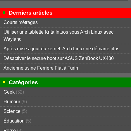
Derniers articles
Courts métrages
Utiliser une tablette Krita Intuos sous Arch Linux avec
Wayland
Après mise à jour du kernel, Arch Linux ne démarre plus
Désactiver le secure boot sur ASUS ZenBook UX430
Ancienne usine Ferriere Fiat à Turin
Catégories
Geek
(32)
Humour
(9)
Science
(5)
Éducation
(5)
Perso
(8)