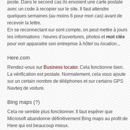
poste. Dans le second cas ils envoient une carte postale
avec un code à recopier sur le site. Il faut attendre
quelques semaines (au moins 6 pour mon cas) avant de
recevoir la lettre.
En se reconnectant sur sont compte, on peut mettre à jours
les informations : heures d'ouvertures, photos et
mot clés
pour voir apparaitre son entreprise à
hôtel
ou
location
...
Here.com
Rendez-vous sur
Business locator
. Cela fonctionne bien.
La vérification est postale. Normalement, cela vous ajoute
sur un certain nombre de téléphones et sur certains GPS
Navteq de voiture.
Bing maps (?)
Cela ne semble plus fonctionner. Il faut espérer que
Microsoft abandonne définitivement Bing maps au profit de
Here qui est beaucoup mieux.