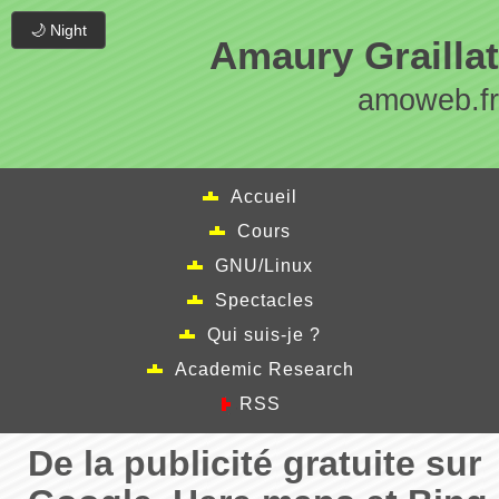
🌙 Night
Amaury Graillat
amoweb.fr
Accueil
Cours
GNU/Linux
Spectacles
Qui suis-je ?
Academic Research
RSS
De la publicité gratuite sur