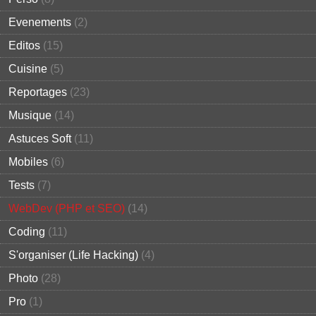
Evenements
(2)
Editos
(15)
Cuisine
(5)
Reportages
(23)
Musique
(14)
Astuces Soft
(11)
Mobiles
(6)
Tests
(7)
WebDev (PHP et SEO)
(14)
Coding
(11)
S'organiser (Life Hacking)
(4)
Photo
(28)
Pro
(1)