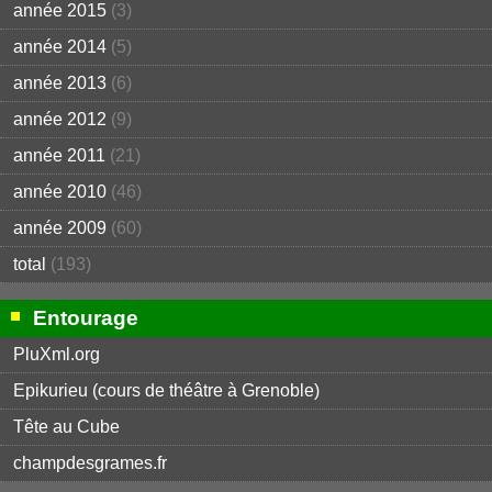
année 2015
(3)
année 2014
(5)
année 2013
(6)
année 2012
(9)
année 2011
(21)
année 2010
(46)
année 2009
(60)
total
(193)
Entourage
PluXml.org
Epikurieu (cours de théâtre à Grenoble)
Tête au Cube
champdesgrames.fr