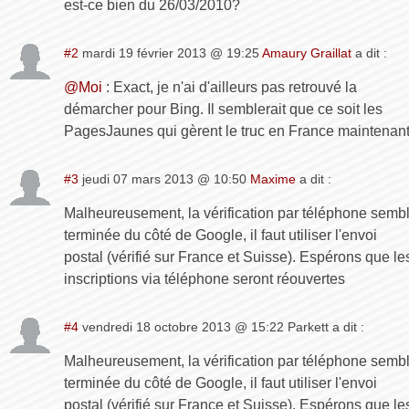
est-ce bien du 26/03/2010?
#2
mardi 19 février 2013 @ 19:25
Amaury Graillat
a dit :
@Moi
: Exact, je n'ai d'ailleurs pas retrouvé la
démarcher pour Bing. Il semblerait que ce soit les
PagesJaunes qui gèrent le truc en France maintenant
#3
jeudi 07 mars 2013 @ 10:50
Maxime
a dit :
Malheureusement, la vérification par téléphone semb
terminée du côté de Google, il faut utiliser l'envoi
postal (vérifié sur France et Suisse). Espérons que le
inscriptions via téléphone seront réouvertes
#4
vendredi 18 octobre 2013 @ 15:22 Parkett a dit :
Malheureusement, la vérification par téléphone semb
terminée du côté de Google, il faut utiliser l'envoi
postal (vérifié sur France et Suisse). Espérons que le