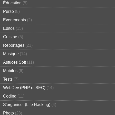
Éducation
(5)
Perso
(8)
Evenements
(2)
Editos
(15)
Cuisine
(5)
Reportages
(23)
Musique
(14)
Astuces Soft
(11)
Mobiles
(6)
Tests
(7)
WebDev (PHP et SEO)
(14)
Coding
(11)
S'organiser (Life Hacking)
(4)
Photo
(28)