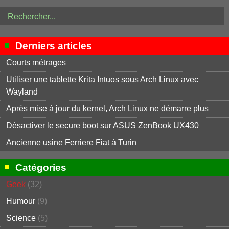
Derniers articles
Courts métrages
Utiliser une tablette Krita Intuos sous Arch Linux avec
Wayland
Après mise à jour du kernel, Arch Linux ne démarre plus
Désactiver le secure boot sur ASUS ZenBook UX430
Ancienne usine Ferriere Fiat à Turin
Catégories
Geek
(32)
Humour
(9)
Science
(5)