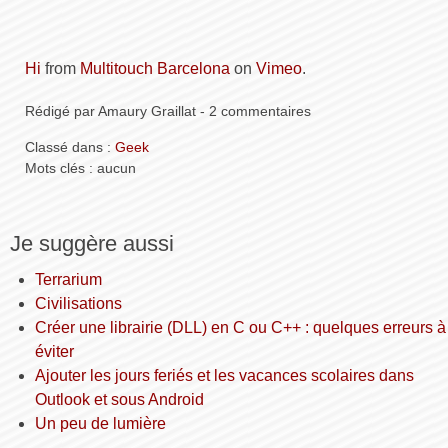
Hi
from
Multitouch Barcelona
on
Vimeo
.
Rédigé par Amaury Graillat - 2 commentaires
Classé dans :
Geek
Mots clés : aucun
Je suggère aussi
Terrarium
Civilisations
Créer une librairie (DLL) en C ou C++ : quelques erreurs à
éviter
Ajouter les jours feriés et les vacances scolaires dans
Outlook et sous Android
Un peu de lumière