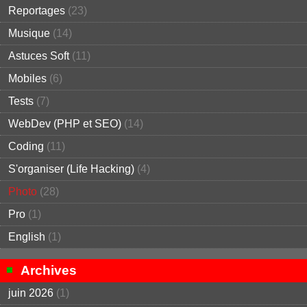
Reportages
(23)
Musique
(14)
Astuces Soft
(11)
Mobiles
(6)
Tests
(7)
WebDev (PHP et SEO)
(14)
Coding
(11)
S'organiser (Life Hacking)
(4)
Photo
(28)
Pro
(1)
English
(1)
Archives
juin 2026
(1)