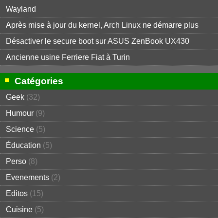
Wayland
Après mise à jour du kernel, Arch Linux ne démarre plus
Désactiver le secure boot sur ASUS ZenBook UX430
Ancienne usine Ferriere Fiat à Turin
Catégories
Geek
(32)
Humour
(9)
Science
(5)
Éducation
(5)
Perso
(8)
Evenements
(2)
Editos
(15)
Cuisine
(5)