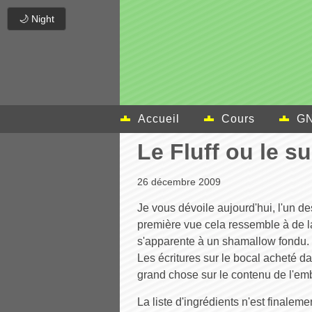
🌙 Night
Accueil
Cours
GN
Le Fluff ou le su
26 décembre 2009
Je vous dévoile aujourd'hui, l'un de
première vue cela ressemble à de la 
s'apparente à un shamallow fondu.
Les écritures sur le bocal acheté
grand chose sur le contenu de l'em
La liste d'ingrédients n'est finale