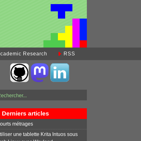
cademic Research
RSS
Derniers articles
ourts métrages
tiliser une tablette Krita Intuos sous