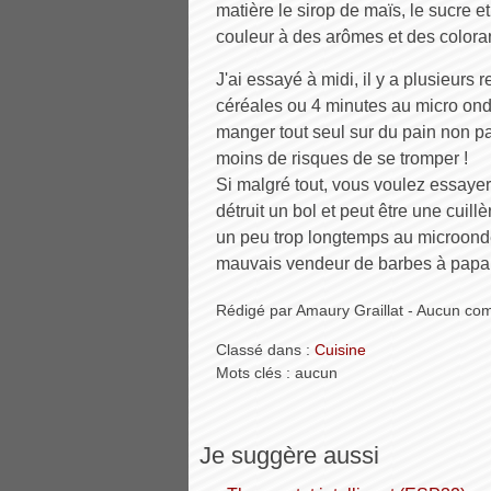
matière le sirop de maïs, le sucre et
couleur à des arômes et des colorant
J'ai essayé à midi, il y a plusieurs r
céréales ou 4 minutes au micro ond
manger tout seul sur du pain non pas
moins de risques de se tromper !
Si malgré tout, vous voulez essayer
détruit un bol et peut être une cuill
un peu trop longtemps au microondes,
mauvais vendeur de barbes à papa 
Rédigé par Amaury Graillat - Aucun co
Classé dans :
Cuisine
Mots clés : aucun
Je suggère aussi