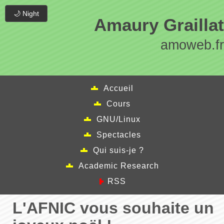
🌙 Night
Amaury Graillat
amoweb.fr
Accueil
Cours
GNU/Linux
Spectacles
Qui suis-je ?
Academic Research
RSS
L'AFNIC vous souhaite un