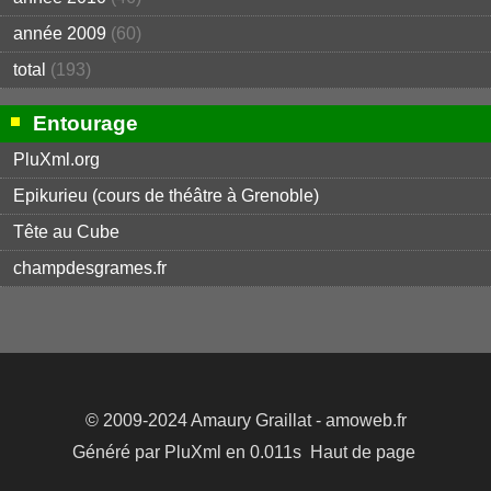
année 2009
(60)
total
(193)
Entourage
PluXml.org
Epikurieu (cours de théâtre à Grenoble)
Tête au Cube
champdesgrames.fr
© 2009-2024
Amaury Graillat
- amoweb.fr
Généré par
PluXml
en 0.011s
Haut de page