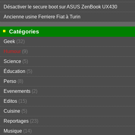
Désactiver le secure boot sur ASUS ZenBook UX430
Ancienne usine Ferriere Fiat à Turin
Catégories
Geek
(32)
Humour
(9)
Science
(5)
Éducation
(5)
Perso
(8)
Evenements
(2)
Editos
(15)
Cuisine
(5)
Reportages
(23)
Musique
(14)