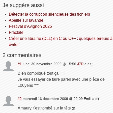
Je suggère aussi
Détecter la corruption silencieuse des fichiers
Abeille sur lavande
Festival d'Avignon 2025
Fractale
Créer une librairie (DLL) en C ou C++ : quelques erreurs à
éviter
2 commentaires
#1
lundi 30 novembre 2009 @ 15:56
J7D
a dit :
Bien compliqué tout ça ^^"
Je vais essayer de faire pareil avec une pièce de
100yens ^^"
#2
mercredi 16 décembre 2009 @ 22:09 Emiii a dit :
Amaury, t'est tombé sur la tête ;p