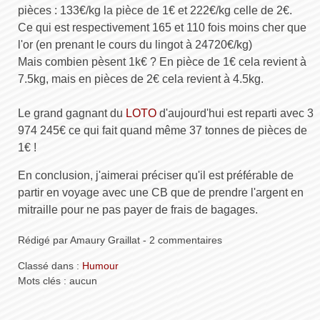
pièces : 133€/kg la pièce de 1€ et 222€/kg celle de 2€.
Ce qui est respectivement 165 et 110 fois moins cher que
l'or (en prenant le cours du lingot à 24720€/kg)
Mais combien pèsent 1k€ ? En pièce de 1€ cela revient à
7.5kg, mais en pièces de 2€ cela revient à 4.5kg.
Le grand gagnant du
LOTO
d'aujourd'hui est reparti avec 3
974 245€ ce qui fait quand même 37 tonnes de pièces de
1€ !
En conclusion, j'aimerai préciser qu'il est préférable de
partir en voyage avec une CB que de prendre l'argent en
mitraille pour ne pas payer de frais de bagages.
Rédigé par Amaury Graillat - 2 commentaires
Classé dans :
Humour
Mots clés : aucun