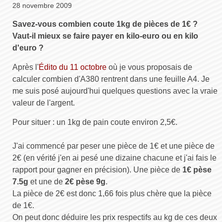
28 novembre 2009
Savez-vous combien coute 1kg de pièces de 1€ ?
Vaut-il mieux se faire payer en kilo-euro ou en kilo
d'euro ?
Après l'
Édito du 11 octobre
où je vous proposais de
calculer combien d'A380 rentrent dans une feuille A4. Je
me suis posé aujourd'hui quelques questions avec la vraie
valeur de l'argent.
Pour situer : un 1kg de pain coute environ 2,5€.
J'ai commencé par peser une pièce de 1€ et une pièce de
2€ (en vérité j'en ai pesé une dizaine chacune et j'ai fais le
rapport pour gagner en précision). Une pièce de
1€ pèse
7.5g
et une de
2€ pèse 9g
.
La pièce de 2€ est donc 1,66 fois plus chère que la pièce
de 1€.
On peut donc déduire les prix respectifs au kg de ces deux