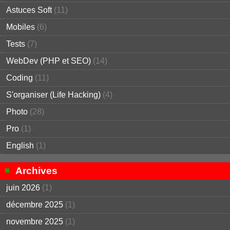
Astuces Soft
(11)
Mobiles
(6)
Tests
(7)
WebDev (PHP et SEO)
(14)
Coding
(11)
S'organiser (Life Hacking)
(4)
Photo
(28)
Pro
(1)
English
(1)
Archives
juin 2026
(1)
décembre 2025
(1)
novembre 2025
(1)