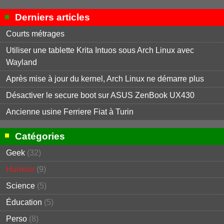
Derniers articles
Courts métrages
Utiliser une tablette Krita Intuos sous Arch Linux avec
Wayland
Après mise à jour du kernel, Arch Linux ne démarre plus
Désactiver le secure boot sur ASUS ZenBook UX430
Ancienne usine Ferriere Fiat à Turin
Catégories
Geek
(32)
Humour
(9)
Science
(5)
Éducation
(5)
Perso
(8)