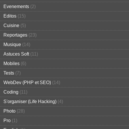
Evenements
(2)
Editos
(15)
Cuisine
(5)
Reportages
(23)
Musique
(14)
Astuces Soft
(11)
Mobiles
(6)
Tests
(7)
WebDev (PHP et SEO)
(14)
Coding
(11)
S'organiser (Life Hacking)
(4)
Photo
(28)
Pro
(1)