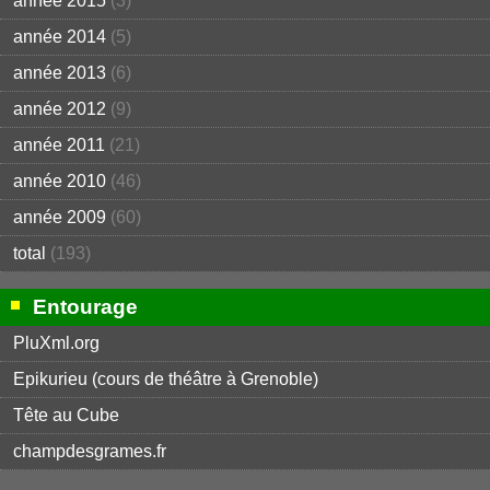
année 2015
(3)
année 2014
(5)
année 2013
(6)
année 2012
(9)
année 2011
(21)
année 2010
(46)
année 2009
(60)
total
(193)
Entourage
PluXml.org
Epikurieu (cours de théâtre à Grenoble)
Tête au Cube
champdesgrames.fr