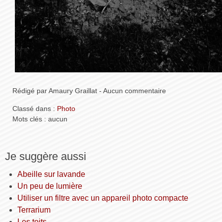
Rédigé par Amaury Graillat - Aucun commentaire
Classé dans :
Photo
Mots clés : aucun
Je suggère aussi
Abeille sur lavande
Un peu de lumière
Utiliser un filtre avec un appareil photo compacte
Terrarium
Les toits