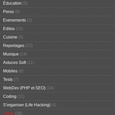
Éducation
(5)
Perso
(8)
Evenements
(2)
Editos
(15)
Cuisine
(5)
Reportages
(23)
Musique
(14)
Astuces Soft
(11)
Mobiles
(6)
Tests
(7)
WebDev (PHP et SEO)
(14)
Coding
(11)
S'organiser (Life Hacking)
(4)
Photo
(28)