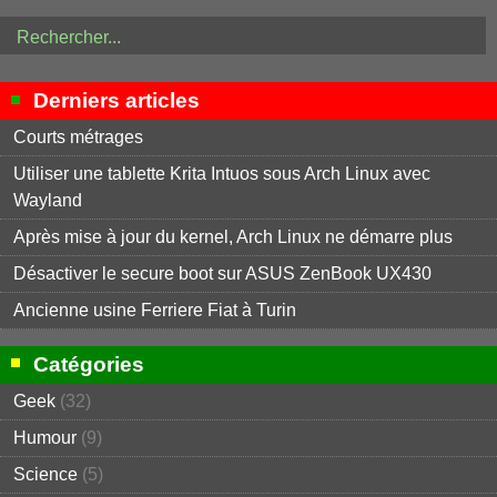
Derniers articles
Courts métrages
Utiliser une tablette Krita Intuos sous Arch Linux avec
Wayland
Après mise à jour du kernel, Arch Linux ne démarre plus
Désactiver le secure boot sur ASUS ZenBook UX430
Ancienne usine Ferriere Fiat à Turin
Catégories
Geek
(32)
Humour
(9)
Science
(5)