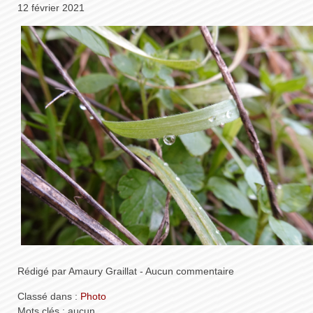
12 février 2021
Rédigé par Amaury Graillat - Aucun commentaire
Classé dans :
Photo
Mots clés : aucun