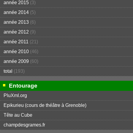
année 2015
(3)
année 2014
(5)
année 2013
(6)
année 2012
(9)
année 2011
(21)
année 2010
(46)
année 2009
(60)
total
(193)
Entourage
PluXml.org
Epikurieu (cours de théâtre à Grenoble)
Tête au Cube
champdesgrames.fr