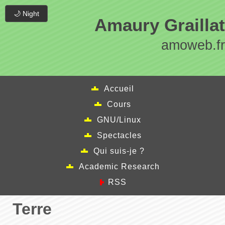
🌙 Night
Amaury Graillat
amoweb.fr
Accueil
Cours
GNU/Linux
Spectacles
Qui suis-je ?
Academic Research
RSS
Terre