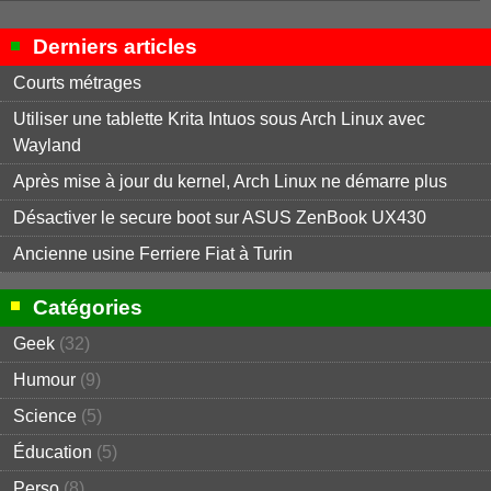
Derniers articles
Courts métrages
Utiliser une tablette Krita Intuos sous Arch Linux avec
Wayland
Après mise à jour du kernel, Arch Linux ne démarre plus
Désactiver le secure boot sur ASUS ZenBook UX430
Ancienne usine Ferriere Fiat à Turin
Catégories
Geek
(32)
Humour
(9)
Science
(5)
Éducation
(5)
Perso
(8)