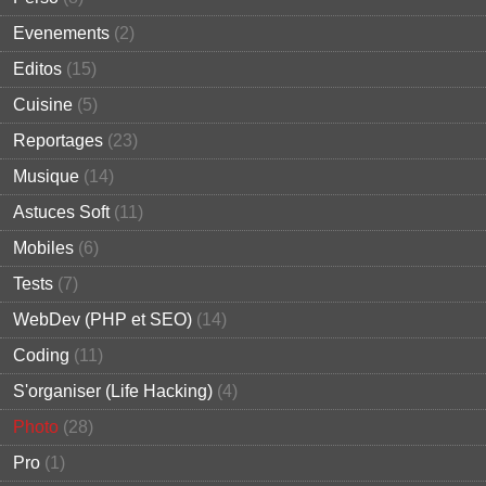
Evenements
(2)
Editos
(15)
Cuisine
(5)
Reportages
(23)
Musique
(14)
Astuces Soft
(11)
Mobiles
(6)
Tests
(7)
WebDev (PHP et SEO)
(14)
Coding
(11)
S'organiser (Life Hacking)
(4)
Photo
(28)
Pro
(1)