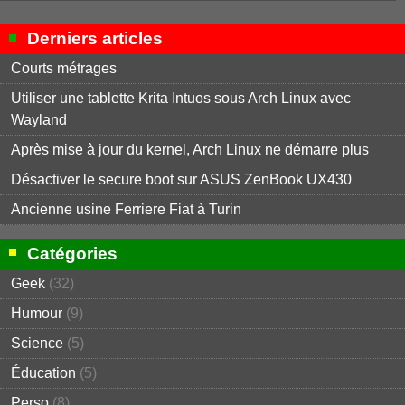
Derniers articles
Courts métrages
Utiliser une tablette Krita Intuos sous Arch Linux avec
Wayland
Après mise à jour du kernel, Arch Linux ne démarre plus
Désactiver le secure boot sur ASUS ZenBook UX430
Ancienne usine Ferriere Fiat à Turin
Catégories
Geek
(32)
Humour
(9)
Science
(5)
Éducation
(5)
Perso
(8)