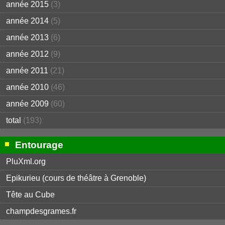
année 2015
(3)
année 2014
(5)
année 2013
(6)
année 2012
(9)
année 2011
(21)
année 2010
(46)
année 2009
(60)
total
(193)
Entourage
PluXml.org
Epikurieu (cours de théâtre à Grenoble)
Tête au Cube
champdesgrames.fr