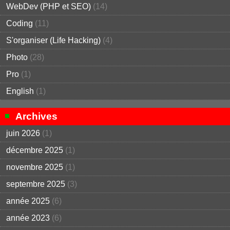
WebDev (PHP et SEO)
(14)
Coding
(11)
S'organiser (Life Hacking)
(4)
Photo
(28)
Pro
(1)
English
(1)
Archives
juin 2026
(1)
décembre 2025
(1)
novembre 2025
(1)
septembre 2025
(3)
année 2025
(6)
année 2023
(6)