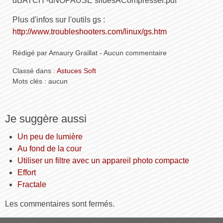
dBATCH -dNOPAUSE slidesACompresser.pdf
Plus d'infos sur l'outils gs :
http://www.troubleshooters.com/linux/gs.htm
Rédigé par Amaury Graillat - Aucun commentaire
Classé dans :
Astuces Soft
Mots clés : aucun
Je suggère aussi
Un peu de lumière
Au fond de la cour
Utiliser un filtre avec un appareil photo compacte
Effort
Fractale
Les commentaires sont fermés.