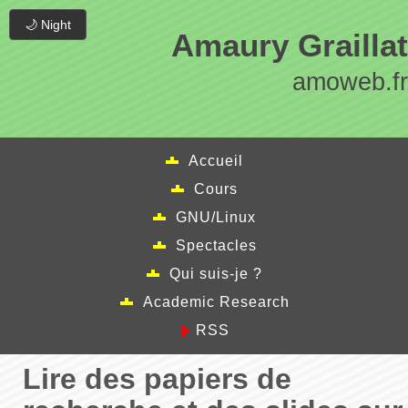
🌙 Night
Amaury Graillat
amoweb.fr
Accueil
Cours
GNU/Linux
Spectacles
Qui suis-je ?
Academic Research
RSS
Lire des papiers de