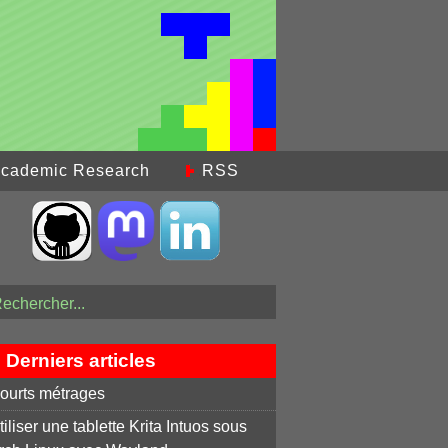
cademic Research
RSS
Derniers articles
ourts métrages
tiliser une tablette Krita Intuos sous