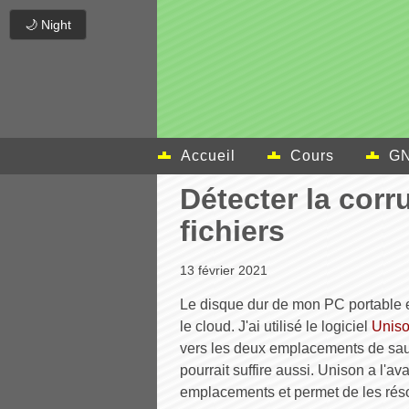
🌙 Night
Accueil
Cours
GN
Détecter la corr
fichiers
13 février 2021
Le disque dur de mon PC portable e
le cloud. J'ai utilisé le logiciel
Unis
vers les deux emplacements de sau
pourrait suffire aussi. Unison a l'av
emplacements et permet de les rés