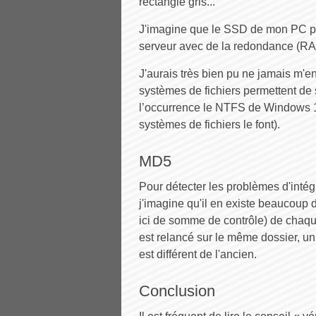
rectangle gris...
J'imagine que le SSD de mon PC por
serveur avec de la redondance (RAI
J'aurais très bien pu ne jamais m'en
systèmes de fichiers permettent de
l’occurrence le NTFS de Windows 1
systèmes de fichiers le font).
MD5
Pour détecter les problèmes d'intégrit
j'imagine qu'il en existe beaucoup 
ici de somme de contrôle) de chaque
est relancé sur le même dossier, un 
est différent de l'ancien.
Conclusion