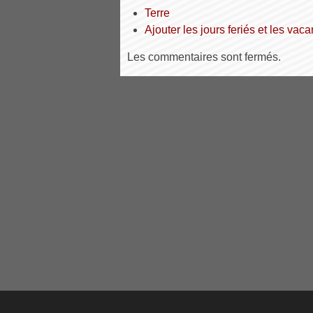
Terre
Ajouter les jours feriés et les va
Les commentaires sont fermés.