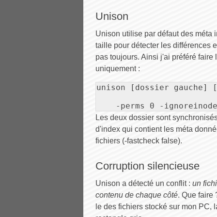
Unison
Unison utilise par défaut des méta 
taille pour détecter les différences 
pas toujours. Ainsi j'ai préféré fair
uniquement :
unison [dossier gauche] [
    -perms 0 -ignoreinod
Les deux dossier sont synchronisés
d'index qui contient les méta donné
fichiers (-fastcheck false).
Corruption silencieuse
Unison a détecté un conflit :
un fic
contenu de chaque côté
. Que faire
le des fichiers stocké sur mon PC, l