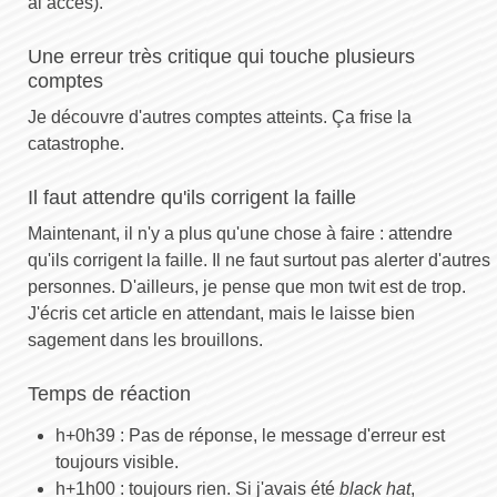
ai accès).
Une erreur très critique qui touche plusieurs
comptes
Je découvre d'autres comptes atteints. Ça frise la
catastrophe.
Il faut attendre qu'ils corrigent la faille
Maintenant, il n'y a plus qu'une chose à faire : attendre
qu'ils corrigent la faille. Il ne faut surtout pas alerter d'autres
personnes. D'ailleurs, je pense que mon twit est de trop.
J'écris cet article en attendant, mais le laisse bien
sagement dans les brouillons.
Temps de réaction
h+0h39 : Pas de réponse, le message d'erreur est
toujours visible.
h+1h00 : toujours rien. Si j'avais été
black hat
,