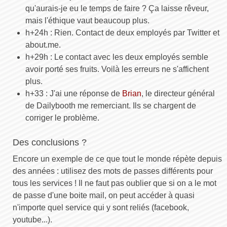
qu'aurais-je eu le temps de faire ? Ça laisse rêveur,
mais l'éthique vaut beaucoup plus.
h+24h : Rien. Contact de deux employés par Twitter et
about.me.
h+29h : Le contact avec les deux employés semble
avoir porté ses fruits. Voilà les erreurs ne s'affichent
plus.
h+33 : J'ai une réponse de
Brian
, le directeur général
de Dailybooth me remerciant. Ils se chargent de
corriger le problème.
Des conclusions ?
Encore un exemple de ce que tout le monde répète depuis
des années : utilisez des mots de passes différents pour
tous les services ! Il ne faut pas oublier que si on a le mot
de passe d'une boite mail, on peut accéder à quasi
n'importe quel service qui y sont reliés (facebook,
youtube...).