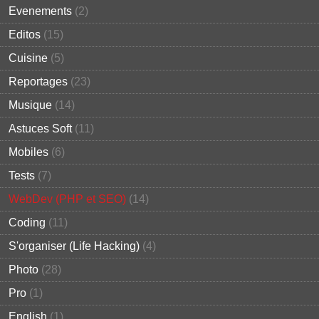
Evenements
(2)
Editos
(15)
Cuisine
(5)
Reportages
(23)
Musique
(14)
Astuces Soft
(11)
Mobiles
(6)
Tests
(7)
WebDev (PHP et SEO)
(14)
Coding
(11)
S'organiser (Life Hacking)
(4)
Photo
(28)
Pro
(1)
English
(1)