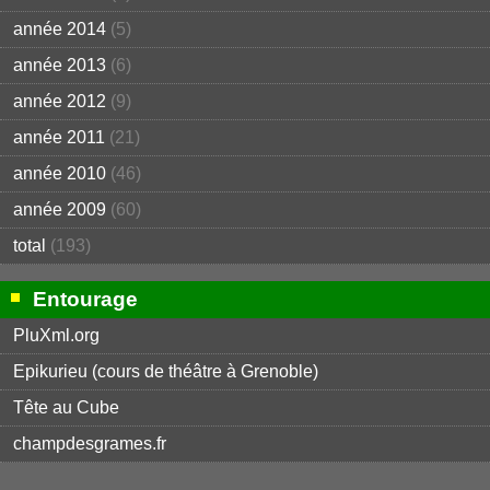
année 2014
(5)
année 2013
(6)
année 2012
(9)
année 2011
(21)
année 2010
(46)
année 2009
(60)
total
(193)
Entourage
PluXml.org
Epikurieu (cours de théâtre à Grenoble)
Tête au Cube
champdesgrames.fr