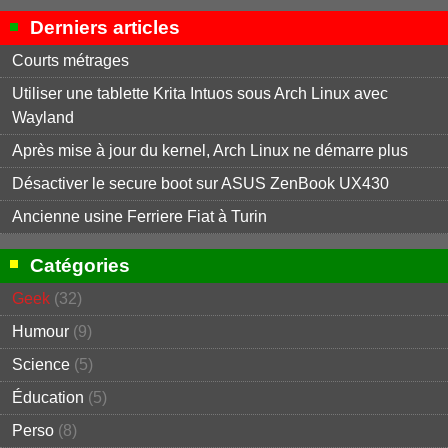
Derniers articles
Courts métrages
Utiliser une tablette Krita Intuos sous Arch Linux avec
Wayland
Après mise à jour du kernel, Arch Linux ne démarre plus
Désactiver le secure boot sur ASUS ZenBook UX430
Ancienne usine Ferriere Fiat à Turin
Catégories
Geek
(32)
Humour
(9)
Science
(5)
Éducation
(5)
Perso
(8)