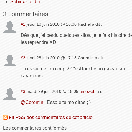
Sphinx Colibri
3 commentaires
#1
jeudi 10 juin 2010 @ 16:00 Rachel a dit :
Dès que j'ai perdu quelques kilos, je le fais histoire d
les reprendre XD
#2
lundi 28 juin 2010 @ 17:18 Corentin a dit :
Tu es sûr de ton coup ? C'est louche un gateau au
carambars...
#3
mardi 29 juin 2010 @ 15:05
amoweb
a dit :
@Corentin
: Essaie tu me diras ;-)
Fil RSS des commentaires de cet article
Les commentaires sont fermés.