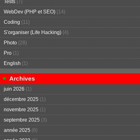
Tests
(7)
WebDev (PHP et SEO)
(14)
Coding
(11)
S'organiser (Life Hacking)
(4)
Photo
(28)
Pro
(1)
English
(1)
Archives
juin 2026
(1)
décembre 2025
(1)
novembre 2025
(1)
septembre 2025
(3)
année 2025
(6)