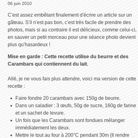
06 juin 2010
C'est assez embêtant finalement d'écrire un article sur un
gâteau. S'il n'est pas bon, c'est très facile de prendre des
photos, mais si au contraire il est délicieux, comme celui-ci,
en sauver un petit morceau pour une séance photo devient
plus qu'hasardeux !
Mise en garde : Cette recette utilise du beurre et des
Carambars qui contiennent du lait.
Allé, je ne vous fais plus attendre, voici ma version de cette
recette :
Faire fondre 20 carambars avec 150g de beurre.
Dans un saladier : 3 œufs, 50g de sucre, 160g de farine
et un sachet de levure.
Un fois que les Carambars sont fondues mélanger
immédiatement les deux.
Mettre le tout au four à 200°C pendant 30m (Il rendre