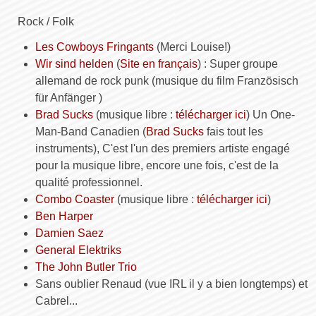
Rock / Folk
Les Cowboys Fringants
(Merci Louise!)
Wir sind helden
(
Site en français
) : Super groupe
allemand de rock punk (musique du film Französisch
für Anfänger )
Brad Sucks
(musique libre :
télécharger ici
) Un One-
Man-Band Canadien (
Brad Sucks
fais tout les
instruments), C'est l'un des premiers artiste engagé
pour la musique libre, encore une fois, c'est de la
qualité professionnel.
Combo Coaster
(musique libre :
télécharger ici
)
Ben Harper
Damien Saez
General Elektriks
The John Butler Trio
Sans oublier Renaud (vue
IRL
il y a bien longtemps) et
Cabrel...