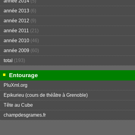
année 2014
(5)
année 2013
(6)
année 2012
(9)
année 2011
(21)
année 2010
(46)
année 2009
(60)
total
(193)
Entourage
PluXml.org
Epikurieu (cours de théâtre à Grenoble)
Tête au Cube
champdesgrames.fr