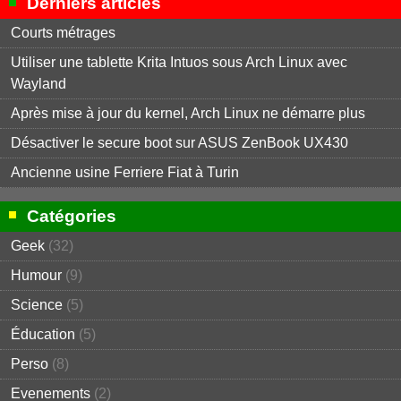
Derniers articles
Courts métrages
Utiliser une tablette Krita Intuos sous Arch Linux avec
Wayland
Après mise à jour du kernel, Arch Linux ne démarre plus
Désactiver le secure boot sur ASUS ZenBook UX430
Ancienne usine Ferriere Fiat à Turin
Catégories
Geek
(32)
Humour
(9)
Science
(5)
Éducation
(5)
Perso
(8)
Evenements
(2)