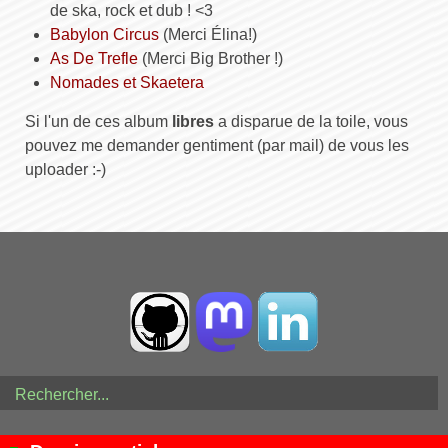
de ska, rock et dub ! <3
Babylon Circus
(Merci Élina!)
As De Trefle
(Merci Big Brother !)
Nomades et Skaetera
Si l'un de ces album
libres
a disparue de la toile, vous
pouvez me demander gentiment (par mail) de vous les
uploader :-)