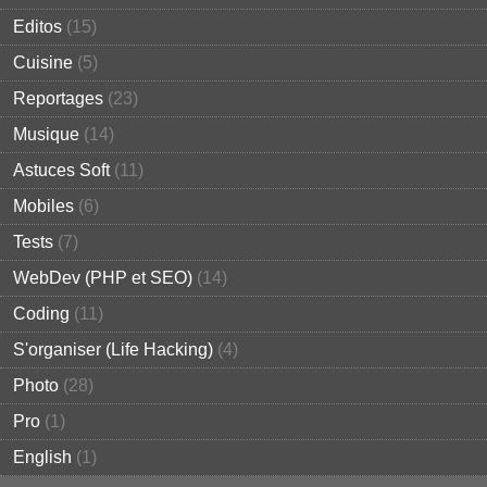
Editos
(15)
Cuisine
(5)
Reportages
(23)
Musique
(14)
Astuces Soft
(11)
Mobiles
(6)
Tests
(7)
WebDev (PHP et SEO)
(14)
Coding
(11)
S'organiser (Life Hacking)
(4)
Photo
(28)
Pro
(1)
English
(1)