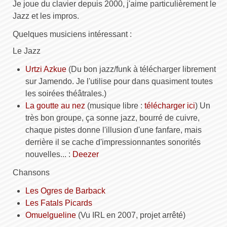
Je joue du clavier depuis 2000, j'aime particulièrement le
Jazz et les impros.
Quelques musiciens intéressant :
Le Jazz
Urtzi Azkue
(Du bon jazz/funk à télécharger librement
sur Jamendo. Je l'utilise pour dans quasiment toutes
les soirées théâtrales.)
La goutte au nez
(musique libre :
télécharger ici
) Un
très bon groupe, ça sonne jazz, bourré de cuivre,
chaque pistes donne l'illusion d'une fanfare, mais
derrière il se cache d'impressionnantes sonorités
nouvelles... :
Deezer
Chansons
Les Ogres de Barback
Les Fatals Picards
Omuelgueline
(Vu
IRL
en 2007, projet arrêté)