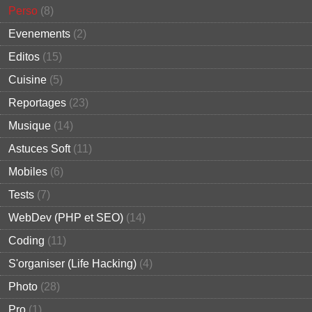
Perso
(8)
Evenements
(2)
Editos
(15)
Cuisine
(5)
Reportages
(23)
Musique
(14)
Astuces Soft
(11)
Mobiles
(6)
Tests
(7)
WebDev (PHP et SEO)
(14)
Coding
(11)
S'organiser (Life Hacking)
(4)
Photo
(28)
Pro
(1)