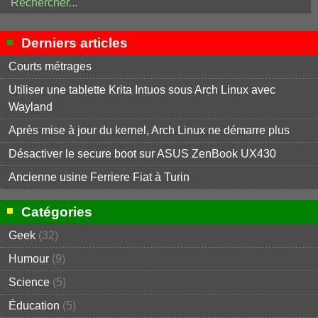
Derniers articles
Courts métrages
Utiliser une tablette Krita Intuos sous Arch Linux avec
Wayland
Après mise à jour du kernel, Arch Linux ne démarre plus
Désactiver le secure boot sur ASUS ZenBook UX430
Ancienne usine Ferriere Fiat à Turin
Catégories
Geek
(32)
Humour
(9)
Science
(5)
Éducation
(5)