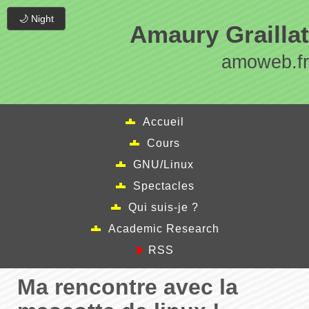
🌙 Night
Amaury Graillat
amoweb.fr
Accueil
Cours
GNU/Linux
Spectacles
Qui suis-je ?
Academic Research
RSS
Ma rencontre avec la