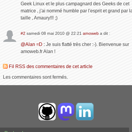
Geek Linux et le plus campagnard des Geeks de cet
matrice , j'ai nommé humble par l'esprit et grand par l
taille , Amaury!!! ;)
#2
samedi 08 mai 2010 @ 22:21
amoweb
a dit :
@Alan =D
: Je suis flatté très cher :-). Bienvenue sur
amoweb.fr Alan !
Fil RSS des commentaires de cet article
Les commentaires sont fermés.