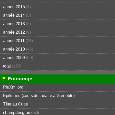
année 2015
(3)
année 2014
(5)
année 2013
(6)
année 2012
(9)
année 2011
(21)
année 2010
(46)
année 2009
(60)
total
(193)
Entourage
PluXml.org
Epikurieu (cours de théâtre à Grenoble)
Tête au Cube
champdesgrames.fr