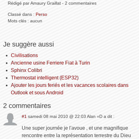
Rédigé par Amaury Graillat - 2 commentaires
Classé dans :
Perso
Mots clés : aucun
Je suggère aussi
Civilisations
Ancienne usine Ferriere Fiat à Turin
Sphinx Colibri
Thermostat intelligent (ESP32)
Ajouter les jours feriés et les vacances scolaires dans
Outlook et sous Android
2 commentaires
#1
samedi 08 mai 2010 @ 22:03 Alan =D a dit :
Une super journée je l'avoue , et une magnifique
rencontre entre la représentation terrestre du Dieu