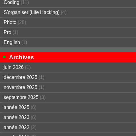
Coding
(11)
S'organiser (Life Hacking)
(4)
Photo
(28)
Pro
(1)
English
(1)
Archives
juin 2026
(1)
décembre 2025
(1)
novembre 2025
(1)
septembre 2025
(3)
année 2025
(6)
année 2023
(6)
année 2022
(2)