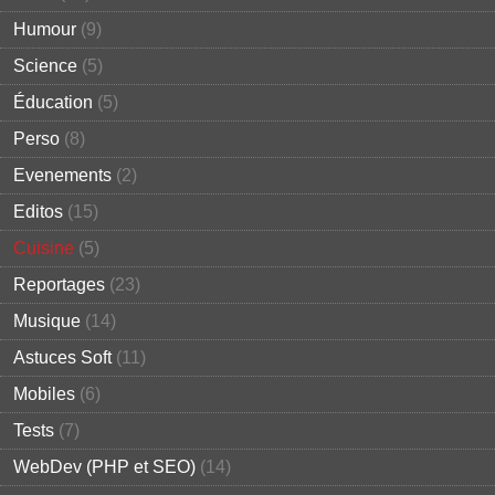
Humour
(9)
Science
(5)
Éducation
(5)
Perso
(8)
Evenements
(2)
Editos
(15)
Cuisine
(5)
Reportages
(23)
Musique
(14)
Astuces Soft
(11)
Mobiles
(6)
Tests
(7)
WebDev (PHP et SEO)
(14)