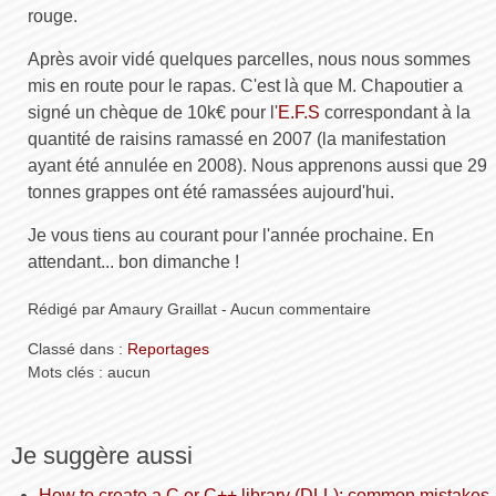
rouge.
Après avoir vidé quelques parcelles, nous nous sommes
mis en route pour le rapas. C'est là que M. Chapoutier a
signé un chèque de 10k€ pour l'
E.F.S
correspondant à la
quantité de raisins ramassé en 2007 (la manifestation
ayant été annulée en 2008). Nous apprenons aussi que 29
tonnes grappes ont été ramassées aujourd'hui.
Je vous tiens au courant pour l'année prochaine. En
attendant... bon dimanche !
Rédigé par Amaury Graillat - Aucun commentaire
Classé dans :
Reportages
Mots clés : aucun
Je suggère aussi
How to create a C or C++ library (DLL): common mistakes