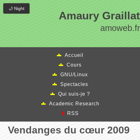
🌙 Night
Amaury Graillat
amoweb.fr
Accueil
Cours
GNU/Linux
Spectacles
Qui suis-je ?
Academic Research
RSS
Vendanges du cœur 2009