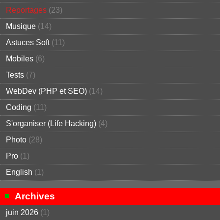
Reportages
(23)
Musique
(14)
Astuces Soft
(11)
Mobiles
(6)
Tests
(7)
WebDev (PHP et SEO)
(14)
Coding
(11)
S'organiser (Life Hacking)
(4)
Photo
(28)
Pro
(1)
English
(1)
Archives
juin 2026
(1)