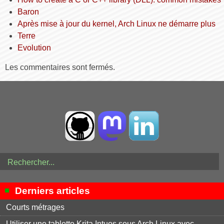
Baron
Après mise à jour du kernel, Arch Linux ne démarre plus
Terre
Evolution
Les commentaires sont fermés.
Derniers articles
Courts métrages
Utiliser une tablette Krita Intuos sous Arch Linux avec