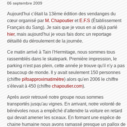
06 septembre 2009
Aujourd'hui c'était la 13ème édition des vendanges du
cœur organisé par
M. Chapoutier
et
E.F.S
(Établissement
Français du Sang). Je sais que je vous en ai déjà parlé
hier
, mais aujourd'hui je vous fais donc un reportage
détaillé du déroulement de la journée.
Ce matin arrivé à Tain l'Hermitage, nous sommes tous
rassemblés dans le skatepark. Première impression, le
parking n'est pas plein, cette année je trouve qu'il n'y a pas
beaucoup de monde. Il y avait seulement 150 personnes
(chiffre
pifoapproximatimètre
) alors qu'en 2006 le chiffre
s'élevait à 450 (chiffre
chapoutier.com
).
Après avoir retrouvé notre groupe nous sommes
transportés jusqu'au vignes. En arrivant, notre volonté de
bénévoles nous a empêché d'attendre la voiture en retard
qui devait amener les sceaux. En formant une espèce de
chaine humaine nous avons ramassé presque un pallox de