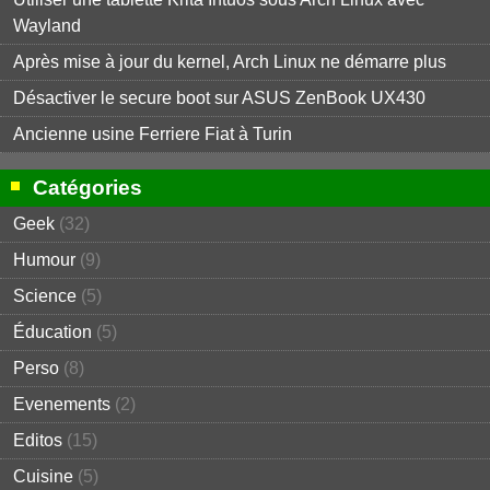
Wayland
Après mise à jour du kernel, Arch Linux ne démarre plus
Désactiver le secure boot sur ASUS ZenBook UX430
Ancienne usine Ferriere Fiat à Turin
Catégories
Geek
(32)
Humour
(9)
Science
(5)
Éducation
(5)
Perso
(8)
Evenements
(2)
Editos
(15)
Cuisine
(5)