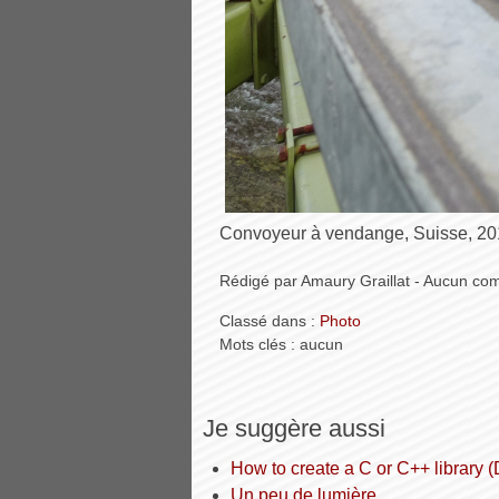
Convoyeur à vendange, Suisse, 2
Rédigé par Amaury Graillat - Aucun co
Classé dans :
Photo
Mots clés : aucun
Je suggère aussi
How to create a C or C++ library
Un peu de lumière