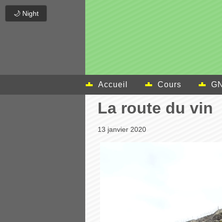
🌙 Night
Accueil
Cours
GN
La route du vin
13 janvier 2020