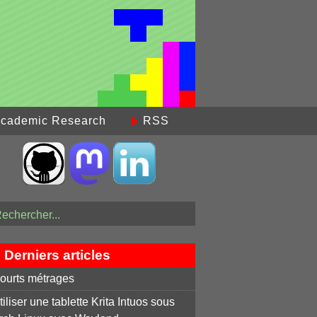
cademic Research
RSS
Derniers articles
ourts métrages
tiliser une tablette Krita Intuos sous