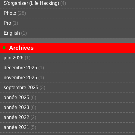
S'organiser (Life Hacking)
(4)
Photo
(28)
Pro
(1)
English
(1)
Archives
juin 2026
(1)
décembre 2025
(1)
novembre 2025
(1)
septembre 2025
(3)
année 2025
(6)
année 2023
(6)
année 2022
(2)
année 2021
(5)