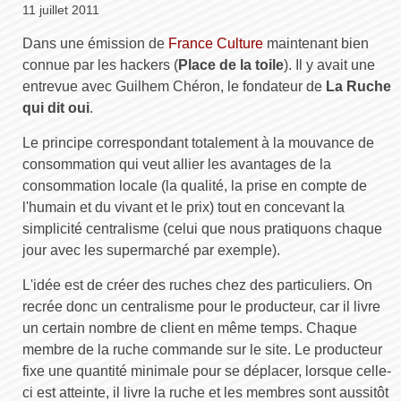
11 juillet 2011
Dans une émission de
France Culture
maintenant bien
connue par les hackers (
Place de la toile
). Il y avait une
entrevue avec Guilhem Chéron, le fondateur de
La Ruche
qui dit oui
.
Le principe correspondant totalement à la mouvance de
consommation qui veut allier les avantages de la
consommation locale (la qualité, la prise en compte de
l'humain et du vivant et le prix) tout en concevant la
simplicité centralisme (celui que nous pratiquons chaque
jour avec les supermarché par exemple).
L'idée est de créer des ruches chez des particuliers. On
recrée donc un centralisme pour le producteur, car il livre
un certain nombre de client en même temps. Chaque
membre de la ruche commande sur le site. Le producteur
fixe une quantité minimale pour se déplacer, lorsque celle-
ci est atteinte, il livre la ruche et les membres sont aussitôt