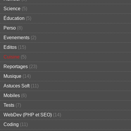
Science
(5)
Éducation
(5)
Perso
(8)
Evenements
(2)
Editos
(15)
Cuisine
(5)
Reportages
(23)
Musique
(14)
Astuces Soft
(11)
Mobiles
(6)
Tests
(7)
WebDev (PHP et SEO)
(14)
Coding
(11)