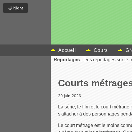
🌙 Night
Accueil
Cours
GN
Reportages
: Des reportages sur le m
Courts métrage
29 juin 2026
La série, le film et le court métra
s'attacher à des personnages penda
Le court métrage est le moins connu 