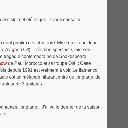
 assister cet été et que je vous conseille :
n
(tout public) de John Ford. Mise en scène Jean
in, Avignon Off) : Très bon spectacle, mise en
une tragédie contemporaine de Shakespeare.
how
de Paul Morocco et sa troupe Olé! : Cette
ois depuis 1991 est vraiment à voir. Le flamenco
ectacle est un mélange hilarant entre du jonglage, de
 autour de 3 guitares.
nnantes, jonglage... J'ai vu le dernier de la saison,
cle.