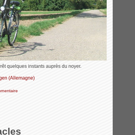
rrêt quelques instants auprès du noyer.
ingen (Allemagne)
mentaire
acles