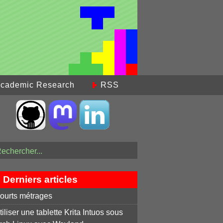
cademic Research
RSS
Derniers articles
ourts métrages
tiliser une tablette Krita Intuos sous