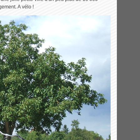
ement. A vélo !