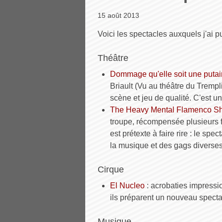
15 août 2013
Voici les spectacles auxquels j'ai pu
Théâtre
Dommage qu'elle soit une putai
Briault (Vu au théâtre du Trempl
scène et jeu de qualité. C'est 
The Heavy Mental Flamenco S
troupe, récompensée plusieurs f
est prétexte à faire rire : le sp
la musique et des gags diverses
Cirque
El Nucleo
: acrobaties impressio
ils préparent un nouveau specta
Musique