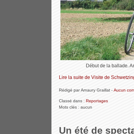
Début de la ballade. A
Lire la suite de Visite de Schwetz
Rédigé par Amaury Graillat -
Aucun com
Classé dans :
Reportages
Mots clés : aucun
Un été de spect