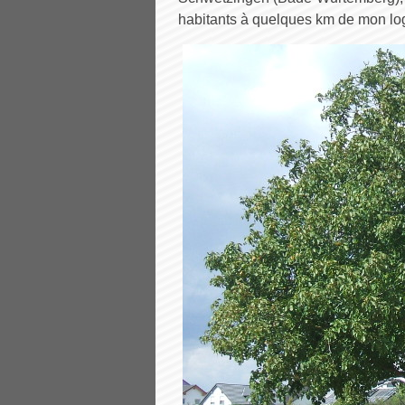
habitants à quelques km de mon log