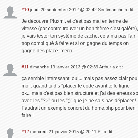
#10
jeudi 20 septembre 2012 @ 02:42 Sentimancho a dit :
Je découvre Pluxml, et c'est pas mal en terme de
vitesse (par contre trouver un bon thème c'est galère),
je vais tester ton système de cache, cela n'a pas l'air
trop compliqué à faire et si on gagne du temps on
gagne des place. merci
#11
dimanche 13 janvier 2013 @ 02:39 Arthur a dit :
ça semble intéressant, oui... mais pas assez clair pou
moi : quand tu dis "placer le code avant telle ligne"
ok... mais c'est pas bien structuré et j'ai des erreurs so
avec les "?>" ou les ";)" que je ne sais pas déplacer !
Faudrait un exemple concret du home.php pour bien
faire !
#12
mercredi 21 janvier 2015 @ 20:11 Pit a dit :