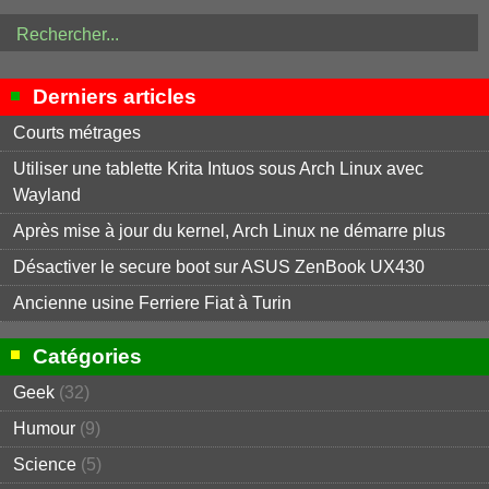
Derniers articles
Courts métrages
Utiliser une tablette Krita Intuos sous Arch Linux avec
Wayland
Après mise à jour du kernel, Arch Linux ne démarre plus
Désactiver le secure boot sur ASUS ZenBook UX430
Ancienne usine Ferriere Fiat à Turin
Catégories
Geek
(32)
Humour
(9)
Science
(5)