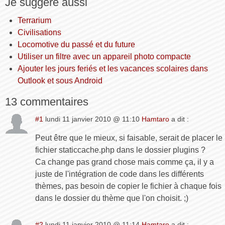
Je suggère aussi
Terrarium
Civilisations
Locomotive du passé et du future
Utiliser un filtre avec un appareil photo compacte
Ajouter les jours feriés et les vacances scolaires dans
Outlook et sous Android
13 commentaires
#1
lundi 11 janvier 2010 @ 11:10
Hamtaro
a dit :
Peut être que le mieux, si faisable, serait de placer le
fichier staticcache.php dans le dossier plugins ?
Ca change pas grand chose mais comme ça, il y a
juste de l'intégration de code dans les différents
thèmes, pas besoin de copier le fichier à chaque fois
dans le dossier du thème que l'on choisit. ;)
#2
lundi 11 janvier 2010 @ 11:14
Hamtaro
a dit :