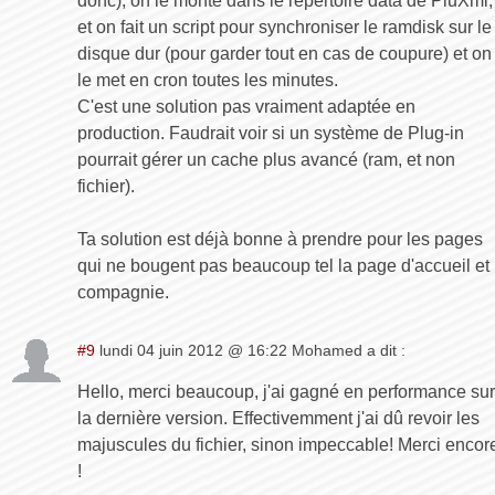
donc), on le monte dans le repertoire data de PluXml,
et on fait un script pour synchroniser le ramdisk sur le
disque dur (pour garder tout en cas de coupure) et on
le met en cron toutes les minutes.
C'est une solution pas vraiment adaptée en
production. Faudrait voir si un système de Plug-in
pourrait gérer un cache plus avancé (ram, et non
fichier).
Ta solution est déjà bonne à prendre pour les pages
qui ne bougent pas beaucoup tel la page d'accueil et
compagnie.
#9
lundi 04 juin 2012 @ 16:22 Mohamed a dit :
Hello, merci beaucoup, j'ai gagné en performance sur
la dernière version. Effectivemment j'ai dû revoir les
majuscules du fichier, sinon impeccable! Merci encor
!