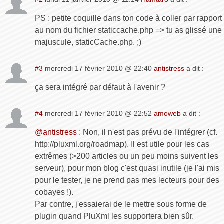
PS : petite coquille dans ton code à coller par rapport
au nom du fichier staticcache.php => tu as glissé une
majuscule, staticCache.php. ;)
#3
mercredi 17 février 2010 @ 22:40
antistress
a dit :
ça sera intégré par défaut à l'avenir ?
#4
mercredi 17 février 2010 @ 22:52
amoweb
a dit :
@antistress
: Non, il n'est pas prévu de l'intégrer (cf.
http://pluxml.org/roadmap). Il est utile pour les cas
extrêmes (>200 articles ou un peu moins suivent les
serveur), pour mon blog c'est quasi inutile (je l'ai mis
pour le tester, je ne prend pas mes lecteurs pour des
cobayes !).
Par contre, j'essaierai de le mettre sous forme de
plugin quand PluXml les supportera bien sûr.