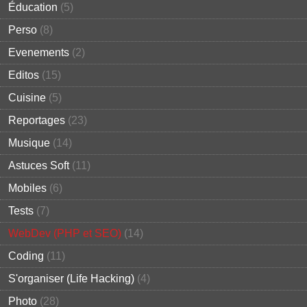
Éducation
(5)
Perso
(8)
Evenements
(2)
Editos
(15)
Cuisine
(5)
Reportages
(23)
Musique
(14)
Astuces Soft
(11)
Mobiles
(6)
Tests
(7)
WebDev (PHP et SEO)
(14)
Coding
(11)
S'organiser (Life Hacking)
(4)
Photo
(28)