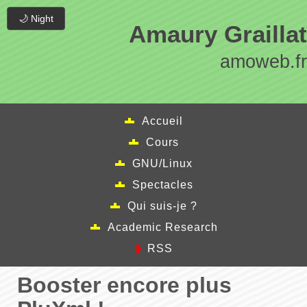
🌙 Night
Amaury Graillat
amoweb.fr
Accueil
Cours
GNU/Linux
Spectacles
Qui suis-je ?
Academic Research
RSS
Booster encore plus