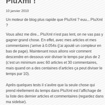
PluXml !
10 janvier 2010
Un moteur de blog plus rapide que PluXml ? euu... PluXml
?
Vous allez me dire... PluXml n'est pas lent, on ne vas pas y
gagner grand chose. En effet, avec mes articles et mes
commentaires j'arrive à 0.054s (j'ai ajouté un compteur en
bas de page). Maintenant nous allons voir comment
descendre en dessous voir diviser le temps par plus de 2
(c'est un minimum avec 60 articles et 30 commentaires,
mais quand on a des centaines d'articles ça peut diviser le
temps par 10).
Après quelques tests il s'avère que la seule chose qui
prend réellement du temps dans PluXml est l'affichage de
la liste des dernier articles et commentaires (regardez dans
ma sidebar).