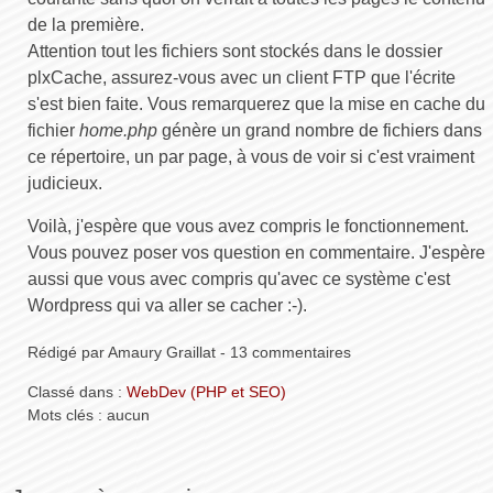
de la première.
Attention tout les fichiers sont stockés dans le dossier
plxCache, assurez-vous avec un client FTP que l'écrite
s'est bien faite. Vous remarquerez que la mise en cache du
fichier
home.php
génère un grand nombre de fichiers dans
ce répertoire, un par page, à vous de voir si c'est vraiment
judicieux.
Voilà, j'espère que vous avez compris le fonctionnement.
Vous pouvez poser vos question en commentaire. J'espère
aussi que vous avec compris qu'avec ce système c'est
Wordpress qui va aller se cacher :-).
Rédigé par Amaury Graillat - 13 commentaires
Classé dans :
WebDev (PHP et SEO)
Mots clés : aucun