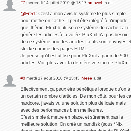
#7
mercredi 14 juillet 2010 @ 13:17
amoweb
a dit :
@Fred
: C'est à mon avis le système le plus simple
pour mettre en cache. Il peut être intégré à n'importe
quel thème. Fluxbb utilise ce système de cache car il
génère les articles à la volée. PluXml n'a pas besoin
de ce système pour les articles car ils sont envoyés e
stocké comme des pages HTML.
Je pense qu'il est utilise pour PluXml à partir de 500
articles. Voir plus avec la dernière version de PluXml.
#8
mardi 17 août 2010 @ 19:43
iMeee
a dit :
Effectivement ça peux être bénéfique lorsque qu'on à
un certain nombre d'articles. De mon côté, pour les c
hardcore, j'avais vu une solution plus délicate mais
avec des performances bien meilleures.
C'est simple à mettre en place, et sûrement pas la
meilleure solution. On créé un ramdisk (sous *Nix