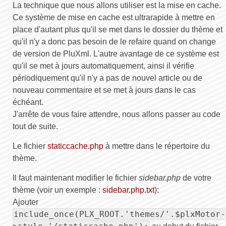
La technique que nous allons utiliser est la mise en cache.
Ce système de mise en cache est ultrarapide à mettre en
place d'autant plus qu'il se met dans le dossier du thème et
qu'il n'y a donc pas besoin de le refaire quand on change
de version de PluXml. L'autre avantage de ce système est
qu'il se met à jours automatiquement, ainsi il vérifie
périodiquement qu'il n'y a pas de nouvel article ou de
nouveau commentaire et se met à jours dans le cas
échéant.
J'arrête de vous faire attendre, nous allons passer au code
tout de suite.
Le fichier
staticcache.php
à mettre dans le répertoire du
thème.
Il faut maintenant modifier le fichier
sidebar.php
de votre
thème (voir un exemple :
sidebar.php.txt
):
Ajouter
include_once(PLX_ROOT.'themes/'.$plxMotor-