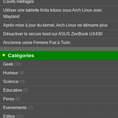
Courts métrages
Utiliser une tablette Krita Intuos sous Arch Linux avec
Wayland
Après mise à jour du kernel, Arch Linux ne démarre plus
Désactiver le secure boot sur ASUS ZenBook UX430
Ancienne usine Ferriere Fiat à Turin
Catégories
Geek
(32)
Humour
(9)
Science
(5)
Éducation
(5)
Perso
(8)
Evenements
(2)
Editos
(15)