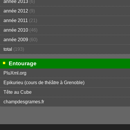
année 2013
(6)
année 2012
(9)
année 2011
(21)
année 2010
(46)
année 2009
(60)
total
(193)
Entourage
PluXml.org
Epikurieu (cours de théâtre à Grenoble)
Tête au Cube
champdesgrames.fr