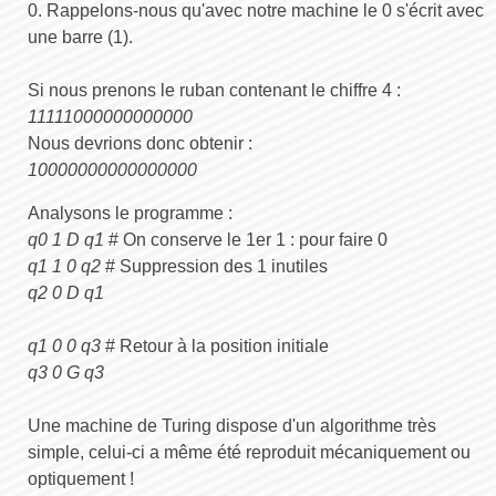
0. Rappelons-nous qu'avec notre machine le 0 s'écrit avec
une barre (1).
Si nous prenons le ruban contenant le chiffre 4 :
11111000000000000
Nous devrions donc obtenir :
10000000000000000
Analysons le programme :
q0 1 D q1
# On conserve le 1er 1 : pour faire 0
q1 1 0 q2
# Suppression des 1 inutiles
q2 0 D q1
q1 0 0 q3
# Retour à la position initiale
q3 0 G q3
Une machine de Turing dispose d'un algorithme très
simple, celui-ci a même été reproduit mécaniquement ou
optiquement !