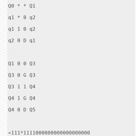
Q0 * * Q1

q1 * 0 q2

q1 1 0 q2

q2 0 D q1

Q1 0 0 Q3

Q3 0 G Q3

Q3 1 1 Q4

Q4 1 G Q4

Q4 0 D Q5

=111*1111000000000000000000
