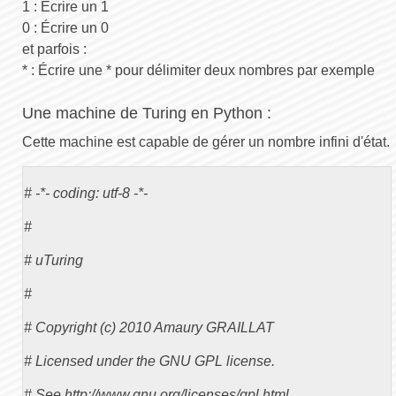
1 : Écrire un 1
0 : Écrire un 0
et parfois :
* : Écrire une * pour délimiter deux nombres par exemple
Une machine de Turing en Python :
Cette machine est capable de gérer un nombre infini d'état.
# -*- coding: utf-8 -*-

#

# uTuring

#

# Copyright (c) 2010 Amaury GRAILLAT

# Licensed under the GNU GPL license.

# See http://www.gnu.org/licenses/gpl.html
