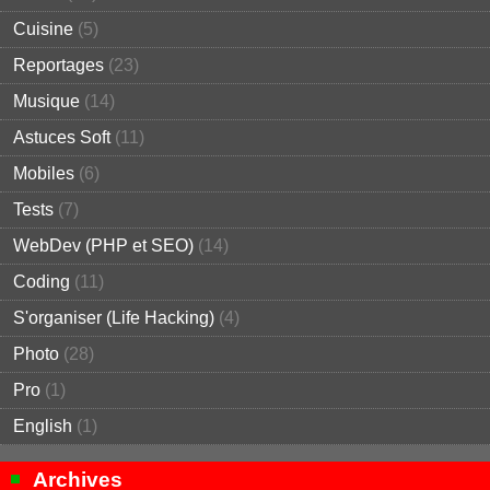
Cuisine
(5)
Reportages
(23)
Musique
(14)
Astuces Soft
(11)
Mobiles
(6)
Tests
(7)
WebDev (PHP et SEO)
(14)
Coding
(11)
S'organiser (Life Hacking)
(4)
Photo
(28)
Pro
(1)
English
(1)
Archives