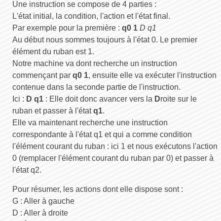
Une instruction se compose de 4 parties :
L'état initial, la condition, l'action et l'état final.
Par exemple pour la première :
q0 1
D q1
Au début nous sommes toujours à l'état 0. Le premier
élément du ruban est 1.
Notre machine va dont recherche un instruction
commençant par
q0 1
, ensuite elle va exécuter l'instruction
contenue dans la seconde partie de l'instruction.
Ici :
D q1
: Elle doit donc avancer vers la
D
roite sur le
ruban et passer à l'état
q1
.
Elle va maintenant recherche une instruction
correspondante à l'état q1 et qui a comme condition
l'élément courant du ruban : ici 1 et nous exécutons l'action
0 (remplacer l'élément courant du ruban par 0) et passer à
l'état q2.
Pour résumer, les actions dont elle dispose sont :
G : Aller à gauche
D : Aller à droite