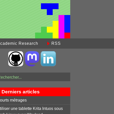
cademic Research
RSS
Derniers articles
ourts métrages
tiliser une tablette Krita Intuos sous