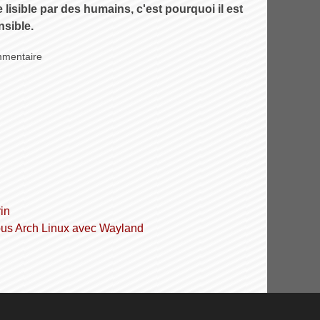
e lisible par des humains, c'est pourquoi il est
sible.
mmentaire
in
 sous Arch Linux avec Wayland