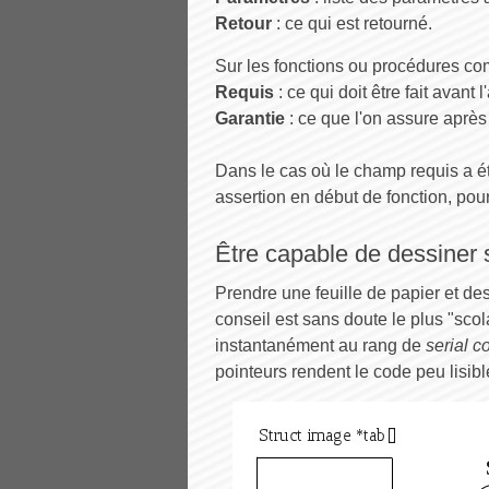
Retour
: ce qui est retourné.
Sur les fonctions ou procédures co
Requis
: ce qui doit être fait avant 
Garantie
: ce que l'on assure après 
Dans le cas où le champ requis a été
assertion en début de fonction, pour
Être capable de dessiner 
Prendre une feuille de papier et des
conseil est sans doute le plus "scol
instantanément au rang de
serial c
pointeurs rendent le code peu lisibl