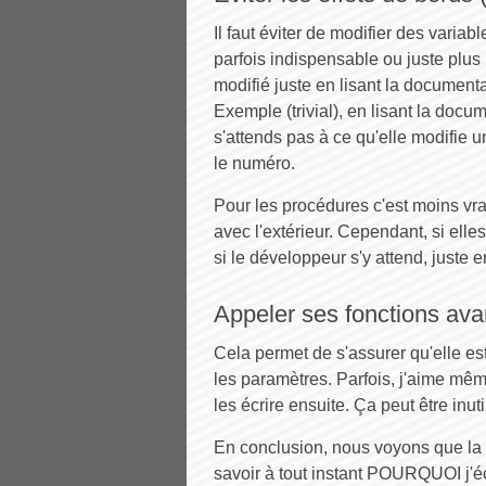
Il faut éviter de modifier des varia
parfois indispensable ou juste plus 
modifié juste en lisant la documenta
Exemple (trivial), en lisant la docu
s'attends pas à ce qu'elle modifie u
le numéro.
Pour les procédures c'est moins vrai 
avec l'extérieur. Cependant, si elle
si le développeur s'y attend, juste en
Appeler ses fonctions avan
Cela permet de s'assurer qu'elle est
les paramètres. Parfois, j'aime mêm
les écrire ensuite. Ça peut être inu
En conclusion, nous voyons que la 
savoir à tout instant POURQUOI j'éc