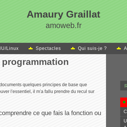
Amaury Graillat
amoweb.fr
U/Linux
Spectacles
Qui suis-je ?
A
e programmation
e documents quelques principes de base que
ver l'essentiel, il m'a fallu prendre du recul sur
C
comprendre ce que fais la fonction ou
U