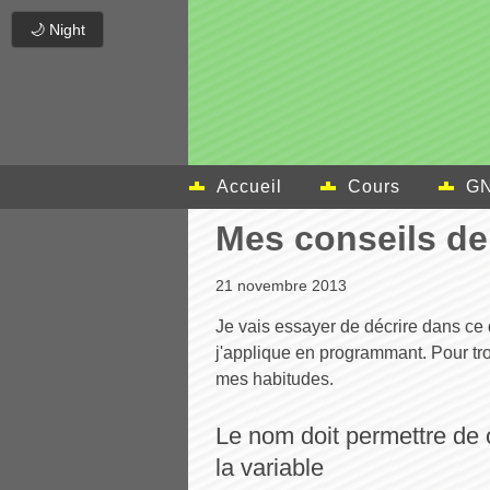
🌙 Night
Accueil
Cours
GN
Mes conseils d
21 novembre 2013
Je vais essayer de décrire dans c
j'applique en programmant. Pour trou
mes habitudes.
Le nom doit permettre de 
la variable