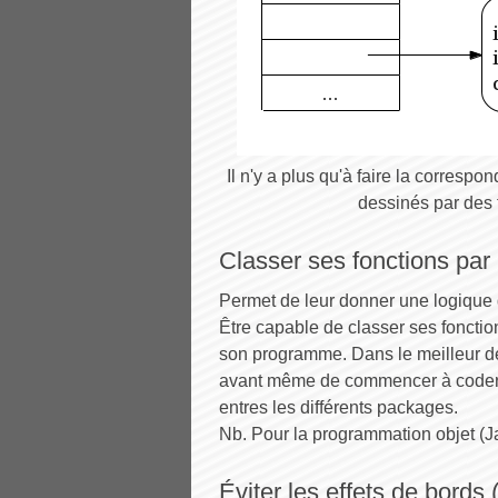
Il n'y a plus qu'à faire la correspo
dessinés par des f
Classer ses fonctions par
Permet de leur donner une logique gl
Être capable de classer ses fonction
son programme. Dans le meilleur des
avant même de commencer à coder. Il
entres les différents packages.
Nb. Pour la programmation objet (Ja
Éviter les effets de bords 