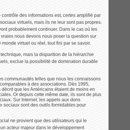
contrôle des informations est, certes amplifié par
 sociaux virtuels, mais ils ne leur sont pas propres.
 vont probablement continuer. Dans le cas où les
t vraies nous devons nous poser la question sur
 monde virtuel ou réel, tout fini par se savoir.
t technique, mais la disparition de la hiérarchie
uels, exclue la possibilité de domination durable
es communautés telles que nous les connaissons
t comparables à des associations. Dès 1995,
 décrit que les Américains étaient de moins en
ales. Or depuis cette même date, ils sont de plus
ciaux. Sur Internet, les appels aux dons
ux sociaux sont des outils formidables pour
cial ne provient que des utilisateurs qui le
 un acteur majeur dans le développement