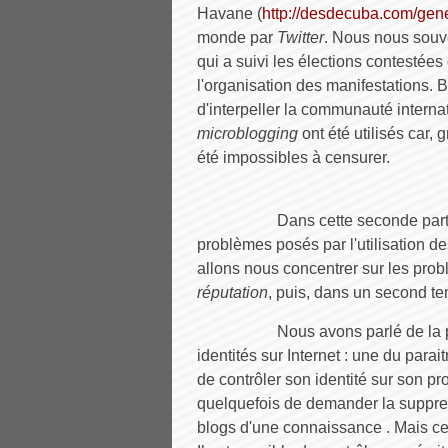
Havane (
http://desdecuba.com/gen
monde par
Twitter
. Nous nous souv
qui a suivi les élections contestée
l'organisation des manifestations. 
d'interpeller la communauté intern
microblogging
ont été utilisés car,
été impossibles à censurer.
Dans cette seconde parti
problèmes posés par l'utilisation 
allons nous concentrer sur les probl
réputation
, puis, dans un second te
Nous avons parlé de la p
identités sur Internet : une du parait
de contrôler son identité sur son pro
quelquefois de demander la suppres
blogs d'une connaissance . Mais ce