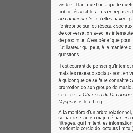
visible, il faut que l'on apporte q
publicités visibles. Les entreprises
de communautés
qu'elles payent p
l'entreprise sur les réseaux sociaux v
de conversation avec les internau
de proximité. C'est bénéfique pour l
l'utilisateur qui peut, à la manière 
questions.
Il est courant de penser qu'Interne
mais les réseaux sociaux sont en vé
à quiconque de se faire connaitre :
promotion de son groupe de musique
celui de
La Chanson du Dimanche
Myspace
et leur blog.
À la manière d'un arbre relationnel,
sociaux se fait en majorité par les 
filtrages, qui limitent les informat
rendent le cercle de lecteurs limité