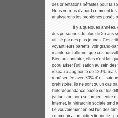
des orientations néfastes pour la so
Nous verrons d'abord comment les ut
analyserons les problèmes posés par
Il y a quelques années, 
des personnes de plus de 35 ans s
utilisé par des plus jeunes. Ces cri
voyant leurs parents, voir grand-pa
maintenant affirmer que ces nouvell
Bien au contraire, elles n'ont fait q
populariser l'utilisation au sein de
réseau a augmenté de 120%, mais le
représentée avec 30% d' utilisateur
préhistoire. Ils ne sont qu'un cas par
l'interdépendance basée sur les dif
(virtuels ou non) se forment entre 
Internet, la hiérarchie sociale tend 
Le vouvoiement en est l'un des té
communication bidirectionnelle : par