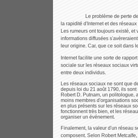
Le problème de perte de 
la rapidité d'Internet et des réseaux
Les rumeurs ont toujours existé, et
informations diffusées s'avèreraien
leur origine. Car, que ce soit dans le
Internet facilite une sorte de rappor
sociale sur les réseaux sociaux virt
entre deux individus.
Les réseaux sociaux ne sont que d
depuis loi du 21 août 1790, ils son
Robert D. Putnam, un politologue, a
moins membres d'organisations soci
en plus présents sur les réseaux so
fonctionnent très bien, et les résea
organiser un événement.
Finalement, la valeur d'un réseau so
composent. Selon Robert Metcalfe,