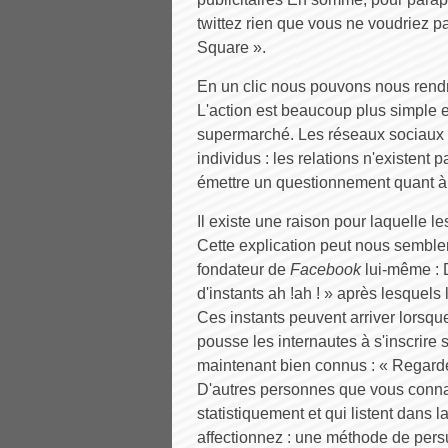
twittez rien que vous ne voudriez pa
Square ».
En un clic nous pouvons nous rendre
L'action est beaucoup plus simple 
supermarché. Les réseaux sociaux fa
individus : les relations n'existent p
émettre un questionnement quant à 
Il existe une raison pour laquelle l
Cette explication peut nous semble
fondateur de
Facebook
lui-même : D
d'instants ah !ah ! » après lesquels
Ces instants peuvent arriver lorsque
pousse les internautes à s'inscrire 
maintenant bien connus : « Regard
D'autres personnes que vous conna
statistiquement et qui listent dans
affectionnez : une méthode de pers