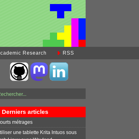
cademic Research
RSS
Derniers articles
ourts métrages
tiliser une tablette Krita Intuos sous