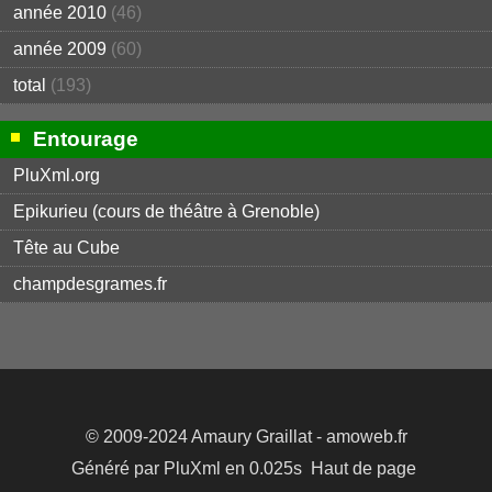
année 2010
(46)
année 2009
(60)
total
(193)
Entourage
PluXml.org
Epikurieu (cours de théâtre à Grenoble)
Tête au Cube
champdesgrames.fr
© 2009-2024
Amaury Graillat
- amoweb.fr
Généré par
PluXml
en 0.025s
Haut de page