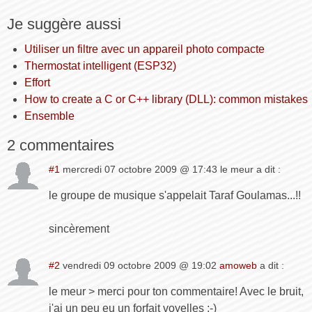
Je suggère aussi
Utiliser un filtre avec un appareil photo compacte
Thermostat intelligent (ESP32)
Effort
How to create a C or C++ library (DLL): common mistakes
Ensemble
2 commentaires
#1
mercredi 07 octobre 2009 @ 17:43 le meur a dit :
le groupe de musique s'appelait Taraf Goulamas...!!
sincèrement
#2
vendredi 09 octobre 2009 @ 19:02
amoweb
a dit :
le meur > merci pour ton commentaire! Avec le bruit,
j'ai un peu eu un forfait voyelles ;-)