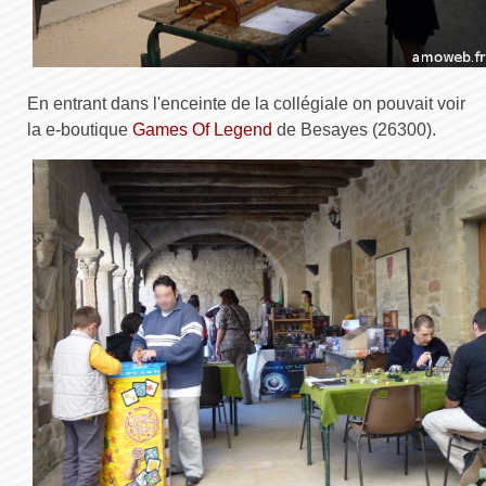
En entrant dans l'enceinte de la collégiale on pouvait voir
la e-boutique
Games Of Legend
de Besayes (26300).