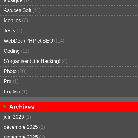
Musique
(14)
Astuces Soft
(11)
Mobiles
(6)
Tests
(7)
WebDev (PHP et SEO)
(14)
Coding
(11)
S'organiser (Life Hacking)
(4)
Photo
(28)
Pro
(1)
English
(1)
Archives
juin 2026
(1)
décembre 2025
(1)
novembre 2025
(1)