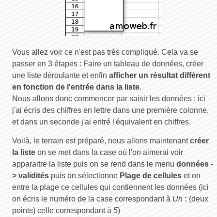
Vous allez voir ce n'est pas très compliqué. Cela va se
passer en 3 étapes : Faire un tableau de données, créer
une liste déroulante et enfin
afficher un résultat différent
en fonction de l'entrée dans la liste
.
Nous allons donc commencer par saisir les données : ici
j'ai écris des chiffres en lettre dans une première colonne,
et dans un seconde j'ai entré l'équivalent en chiffres.
Voilà, le terrain est préparé, nous allons maintenant
créer
la liste
on se met dans la case où l'on aimerai voir
apparaitre la liste puis on se rend dans le menu
données -
> validités
puis on sélectionne
Plage de cellules
et on
entre la plage ce cellules qui contiennent les données (ici
on écris le numéro de la case correspondant à
Un
:
(deux
points) celle correspondant à
5
)