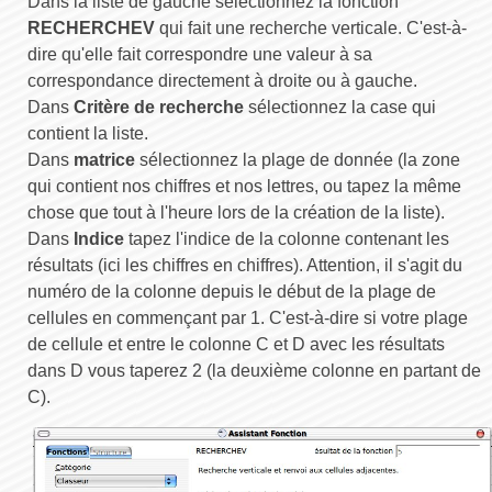
Dans la liste de gauche sélectionnez la fonction
RECHERCHEV
qui fait une recherche verticale. C'est-à-
dire qu'elle fait correspondre une valeur à sa
correspondance directement à droite ou à gauche.
Dans
Critère de recherche
sélectionnez la case qui
contient la liste.
Dans
matrice
sélectionnez la plage de donnée (la zone
qui contient nos chiffres et nos lettres, ou tapez la même
chose que tout à l'heure lors de la création de la liste).
Dans
Indice
tapez l'indice de la colonne contenant les
résultats (ici les chiffres en chiffres). Attention, il s'agit du
numéro de la colonne depuis le début de la plage de
cellules en commençant par 1. C'est-à-dire si votre plage
de cellule et entre le colonne C et D avec les résultats
dans D vous taperez 2 (la deuxième colonne en partant de
C).