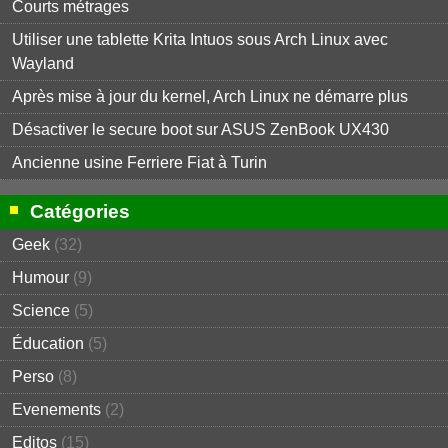
Courts métrages
Utiliser une tablette Krita Intuos sous Arch Linux avec
Wayland
Après mise à jour du kernel, Arch Linux ne démarre plus
Désactiver le secure boot sur ASUS ZenBook UX430
Ancienne usine Ferriere Fiat à Turin
Catégories
Geek
(32)
Humour
(9)
Science
(5)
Éducation
(5)
Perso
(8)
Evenements
(2)
Editos
(15)