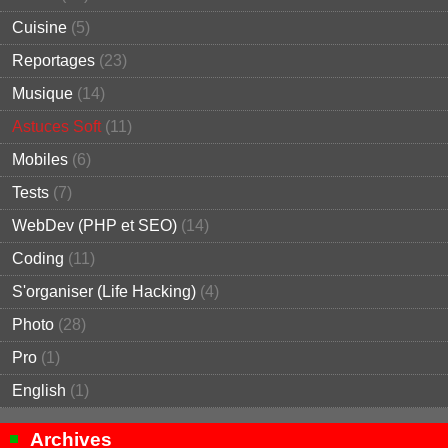
Cuisine
(5)
Reportages
(23)
Musique
(14)
Astuces Soft
(11)
Mobiles
(6)
Tests
(7)
WebDev (PHP et SEO)
(14)
Coding
(11)
S'organiser (Life Hacking)
(4)
Photo
(28)
Pro
(1)
English
(1)
Archives