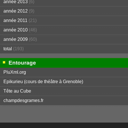
année 2013
(6)
année 2012
(9)
année 2011
(21)
année 2010
(46)
année 2009
(60)
total
(193)
Entourage
PluXml.org
Epikurieu (cours de théâtre à Grenoble)
Tête au Cube
champdesgrames.fr