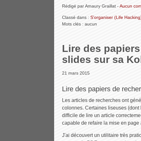
Rédigé par Amaury Graillat -
Aucun com
Classé dans :
S'organiser (Life Hacking
Mots clés : aucun
Lire des papiers
slides sur sa K
21 mars 2015
Lire des papiers de reche
Les articles de recherches ont gé
colonnes. Certaines liseuses (dont l
difficile de lire un article correctem
capable de refaire la mise en page a
J'ai découvert un utilitaire très pr