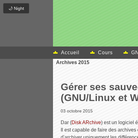
🌙 Night
Accueil
Cours
GN
Archives 2015
Gérer ses sauve
(GNU/Linux et 
03 octobre 2015
Dar (
Disk ARchive
) est un logiciel
Il est capable de faire des archives d
d'archiver uniquement les différence