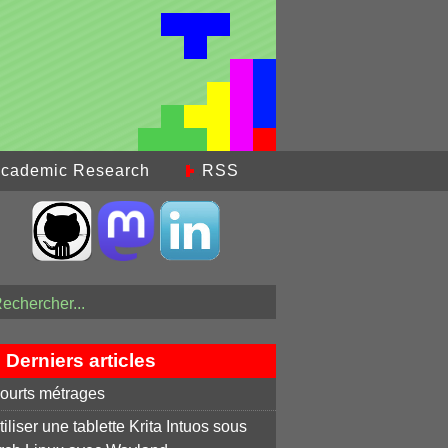
cademic Research
RSS
Derniers articles
ourts métrages
tiliser une tablette Krita Intuos sous