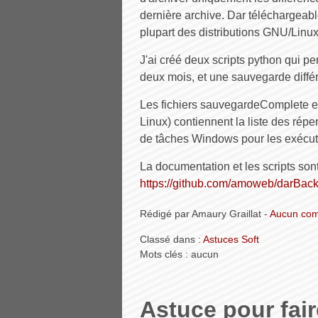
dernière archive. Dar téléchargeab
plupart des distributions GNU/Linux
J'ai créé deux scripts python qui p
deux mois, et une sauvegarde différ
Les fichiers sauvegardeComplete e
Linux) contiennent la liste des réper
de tâches Windows pour les exécut
La documentation et les scripts sont
https://github.com/amoweb/darBac
Rédigé par Amaury Graillat -
Aucun com
Classé dans :
Astuces Soft
Mots clés : aucun
Astuce pour fair