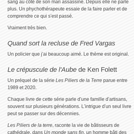
sang au côté de son mari assassiné. Depuis elle ne parle
plus. Un phychothérapeute essaie de la faire parler et de
comprendre ce qui s'est passé.
Vraiment très bien.
Quand sort la recluse de Fred Vargas
Un policier que j'ai beaucoup aimé. Le thème est original.
Le crépuscule de l'Aube
de Ken Folett
Un préquel de la série
Les Piliers de la Terre
parue entre
1989 et 2020.
Chaque livre de cette série parle d'une famille d'artisans,
souvent sur plusieurs générations. L'intrigue d'un seul livre
peut se passer sur des décennies.
Les Piliers de la terre
, raconte la vie de bâtisseurs de
cathédrale, dans
Un monde sans fin
, un homme bâti des