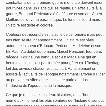
combattants de la première guerre mondiale doivent ruser
pour vivre dans un Paris qui les rejette. En effet, suite à la
guerre, Edouard Péricourt a été défiguré et son ami Albert
Maillard est devenu paranoïaque. Le fond est lourd mais
l'histoire est drôle et colorée.
Couleurs de l'incendie
est la suite de ce romans mais peut
très bien se lire indépendamment. L'histoire est bâtie
autour de la soeur d'Edouard Péricourt, Madeleine et son
fils Paul. Au début du romans, Marcel Péricourt, leur père,
décède. Il dirige une banque et c'est Madeleine qui en
hérite mais elle n'est pas formée pour gérer ça. L'héritage
fait des envieux chacun veut sa part. Parallèlement on
assiste à l'actualité de l'époque notamment l'arrivée d'Hitler
au pouvoir en Allemagne. L'histoire parle aussi de
l'industrie de l'époque et de la musique.
Ce que je retiens de ces deux histoires, c'est l'humour
même aux moment les plus sombres de l'histoire et surtout