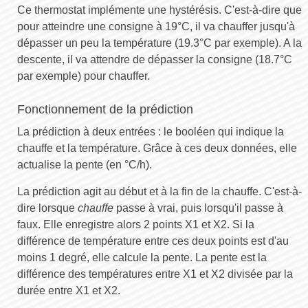
Ce thermostat implémente une hystérésis. C'est-à-dire que
pour atteindre une consigne à 19°C, il va chauffer jusqu'à
dépasser un peu la température (19.3°C par exemple). A la
descente, il va attendre de dépasser la consigne (18.7°C
par exemple) pour chauffer.
Fonctionnement de la prédiction
La prédiction à deux entrées : le booléen qui indique la
chauffe et la température. Grâce à ces deux données, elle
actualise la pente (en °C/h).
La prédiction agit au début et à la fin de la chauffe. C'est-à-
dire lorsque
chauffe
passe à vrai, puis lorsqu'il passe à
faux. Elle enregistre alors 2 points X1 et X2. Si la
différence de température entre ces deux points est d'au
moins 1 degré, elle calcule la pente. La pente est la
différence des températures entre X1 et X2 divisée par la
durée entre X1 et X2.