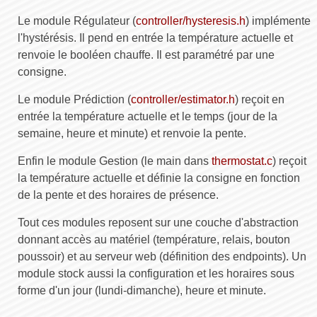
Le module Régulateur (
controller/hysteresis.h
) implémente
l'hystérésis. Il pend en entrée la température actuelle et
renvoie le booléen chauffe. Il est paramétré par une
consigne.
Le module Prédiction (
controller/estimator.h
) reçoit en
entrée la température actuelle et le temps (jour de la
semaine, heure et minute) et renvoie la pente.
Enfin le module Gestion (le main dans
thermostat.c
) reçoit
la température actuelle et définie la consigne en fonction
de la pente et des horaires de présence.
Tout ces modules reposent sur une couche d'abstraction
donnant accès au matériel (température, relais, bouton
poussoir) et au serveur web (définition des endpoints). Un
module stock aussi la configuration et les horaires sous
forme d'un jour (lundi-dimanche), heure et minute.