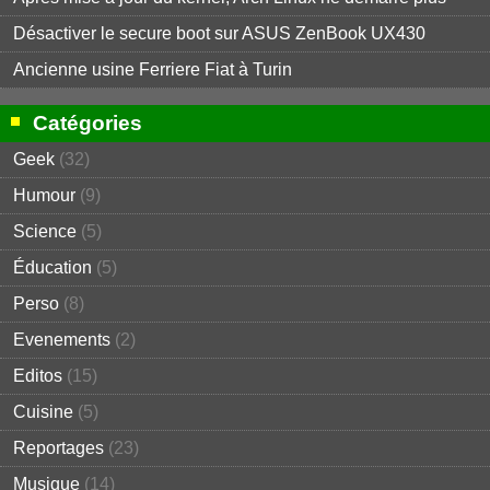
Désactiver le secure boot sur ASUS ZenBook UX430
Ancienne usine Ferriere Fiat à Turin
Catégories
Geek
(32)
Humour
(9)
Science
(5)
Éducation
(5)
Perso
(8)
Evenements
(2)
Editos
(15)
Cuisine
(5)
Reportages
(23)
Musique
(14)