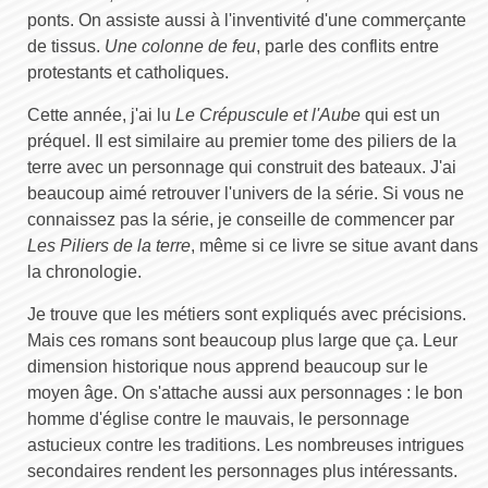
ponts. On assiste aussi à l'inventivité d'une commerçante
de tissus.
Une colonne de feu
, parle des conflits entre
protestants et catholiques.
Cette année, j'ai lu
Le Crépuscule et l'Aube
qui est un
préquel. Il est similaire au premier tome des piliers de la
terre avec un personnage qui construit des bateaux. J'ai
beaucoup aimé retrouver l'univers de la série. Si vous ne
connaissez pas la série, je conseille de commencer par
Les Piliers de la terre
, même si ce livre se situe avant dans
la chronologie.
Je trouve que les métiers sont expliqués avec précisions.
Mais ces romans sont beaucoup plus large que ça. Leur
dimension historique nous apprend beaucoup sur le
moyen âge. On s'attache aussi aux personnages : le bon
homme d'église contre le mauvais, le personnage
astucieux contre les traditions. Les nombreuses intrigues
secondaires rendent les personnages plus intéressants.