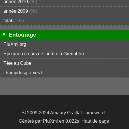
année 2010
(46)
année 2009
(60)
total
(193)
Entourage
PluXml.org
Epikurieu (cours de théâtre à Grenoble)
Tête au Cube
champdesgrames.fr
© 2009-2024
Amaury Graillat
- amoweb.fr
Généré par
PluXml
en 0.022s
Haut de page