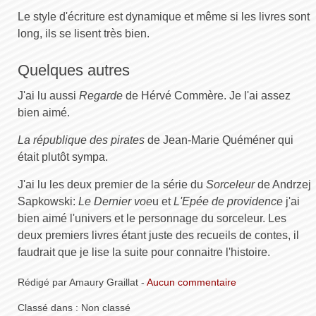
Le style d'écriture est dynamique et même si les livres sont
long, ils se lisent très bien.
Quelques autres
J'ai lu aussi
Regarde
de Hérvé Commère. Je l'ai assez
bien aimé.
La république des pirates
de Jean-Marie Quéméner qui
était plutôt sympa.
J'ai lu les deux premier de la série du
Sorceleur
de Andrzej
Sapkowski:
Le Dernier voe
u et
L'Epée de providence
j'ai
bien aimé l'univers et le personnage du sorceleur. Les
deux premiers livres étant juste des recueils de contes, il
faudrait que je lise la suite pour connaitre l'histoire.
Rédigé par Amaury Graillat -
Aucun commentaire
Classé dans : Non classé