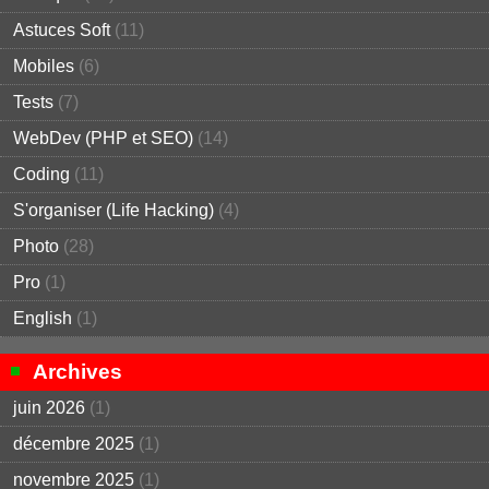
Astuces Soft
(11)
Mobiles
(6)
Tests
(7)
WebDev (PHP et SEO)
(14)
Coding
(11)
S'organiser (Life Hacking)
(4)
Photo
(28)
Pro
(1)
English
(1)
Archives
juin 2026
(1)
décembre 2025
(1)
novembre 2025
(1)