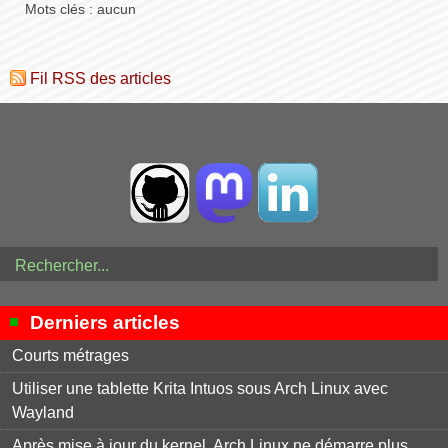
Mots clés : aucun
Fil RSS des articles
Derniers articles
Courts métrages
Utiliser une tablette Krita Intuos sous Arch Linux avec
Wayland
Après mise à jour du kernel, Arch Linux ne démarre plus