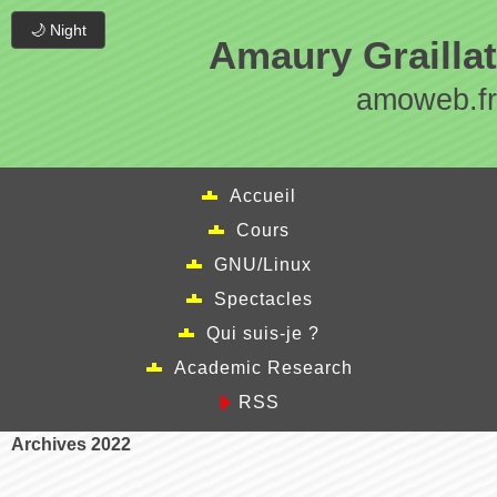
🌙 Night
Amaury Graillat
amoweb.fr
Accueil
Cours
GNU/Linux
Spectacles
Qui suis-je ?
Academic Research
RSS
Archives 2022