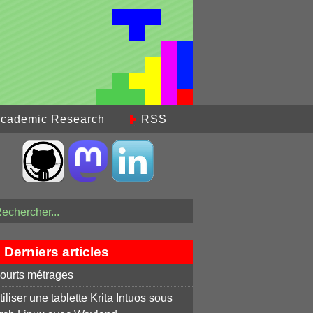
cademic Research
RSS
Derniers articles
ourts métrages
tiliser une tablette Krita Intuos sous