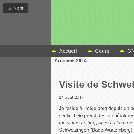
🌙 Night
Accueil
Cours
GN
Archives 2014
Visite de Schwe
24 août 2014
Je réside à Heidelberg depuis un p
sentir : l'été prend des températur
mais aujourd'hui, j'ai voulu faire me
Schwetzingen (Bade-Wurtemberg), un