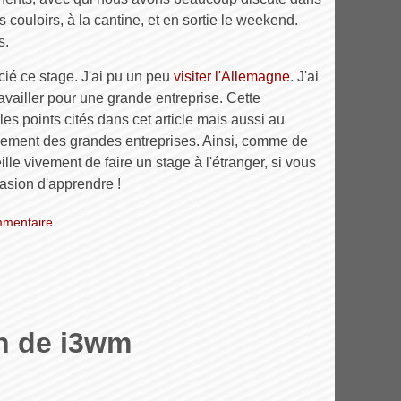
es couloirs, à la cantine, et en sortie le weekend.
s.
cié ce stage. J'ai pu un peu
visiter l'Allemagne
. J'ai
ravailler pour une grande entreprise. Cette
les points cités dans cet article mais aussi au
nnement des grandes entreprises. Ainsi, comme de
lle vivement de faire un stage à l'étranger, si vous
asion d'apprendre !
mentaire
n de i3wm