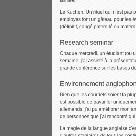
famille.
Le Kuchen. Un rituel qui n'est pas 
employés font un gâteau pour les é
(définitif, congé paternité ou materni
Research seminar
Chaque mercredi, un étudiant (ou u
semaine, j'ai assisté à la présenta
grande conférence sur les bases de 
Environnement anglopho
Bien que les courriels soient la pl
est possible de travailler uniqueme
allemands, j'ai pu améliorer mon an
de personnes que j'ai rencontré qui p
La magie de la langue anglaise c'e
d'autres stagiaires de tous les co