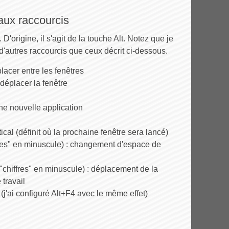
aux raccourcis
origine, il s'agit de la touche Alt. Notez que je
 d'autres raccourcis que ceux décrit ci-dessous.
lacer entre les fenêtres
 déplacer la fenêtre
ne nouvelle application
tical (définit où la prochaine fenêtre sera lancé)
ffres" en minuscule) : changement d'espace de
s "chiffres" en minuscule) : déplacement de la
travail
(j'ai configuré Alt+F4 avec le même effet)