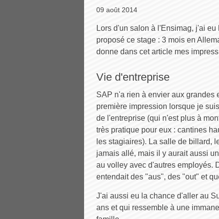
09 août 2014
Lors d'un salon à l'Ensimag, j'ai eu
proposé ce stage : 3 mois en Allema
donne dans cet article mes impressi
Vie d'entreprise
SAP n'a rien à envier aux grandes 
première impression lorsque je suis
de l'entreprise (qui n'est plus à m
très pratique pour eux : cantines h
les stagiaires). La salle de billard, l
jamais allé, mais il y aurait aussi u
au volley avec d'autres employés. D
entendait des "aus", des "out" et q
J'ai aussi eu la chance d'aller au 
ans et qui ressemble à une immanenc