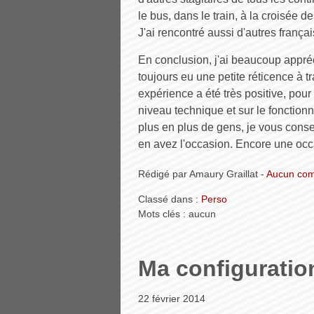
le bus, dans le train, à la croisée d
J'ai rencontré aussi d'autres françai
En conclusion, j'ai beaucoup appré
toujours eu une petite réticence à t
expérience a été très positive, pour 
niveau technique et sur le fonctio
plus en plus de gens, je vous consei
en avez l'occasion. Encore une occ
Rédigé par Amaury Graillat -
Aucun com
Classé dans :
Perso
Mots clés : aucun
Ma configuratio
22 février 2014