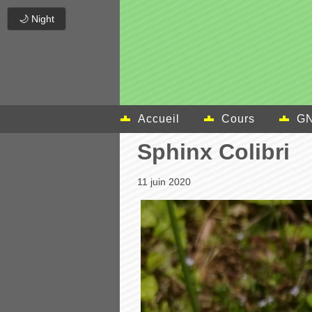
🌙 Night
Accueil
Cours
GN
Sphinx Colibri
11 juin 2020