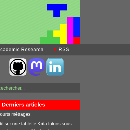
cademic Research
RSS
Derniers articles
ourts métrages
tiliser une tablette Krita Intuos sous