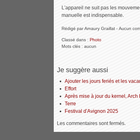
L'appareil ne suit pas les mouvemen
manuelle est indispensable.
Rédigé par Amaury Graillat - Aucun co
Classé dans :
Photo
Mots clés : aucun
Je suggère aussi
Ajouter les jours feriés et les va
Effort
Après mise à jour du kernel, Arch
Terre
Festival d'Avignon 2025
Les commentaires sont fermés.