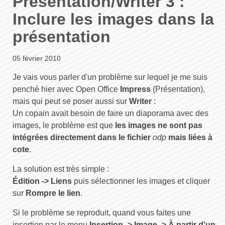
Presentation/Writer 3 :
Inclure les images dans la
présentation
05 février 2010
Je vais vous parler d'un problème sur lequel je me suis
penché hier avec Open Office
Impress
(Présentation),
mais qui peut se poser aussi sur
Writer
:
Un copain avait besoin de faire un diaporama avec des
images, le problème est que
les images ne sont pas
intégrées directement dans le fichier
odp
mais liées à
cote
.
La solution est très simple :
Édition -> Liens
puis sélectionner les images et cliquer
sur
Rompre le lien
.
Si le problème se reproduit, quand vous faites une
insertion par le menu
Insertion -> Image -> À partir d'un