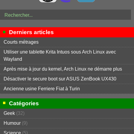
Derniers articles
Courts métrages
Utiliser une tablette Krita Intuos sous Arch Linux avec
Wayland
Après mise à jour du kernel, Arch Linux ne démarre plus
Désactiver le secure boot sur ASUS ZenBook UX430
Ancienne usine Ferriere Fiat à Turin
Catégories
Geek
(32)
Humour
(9)
Science
(5)