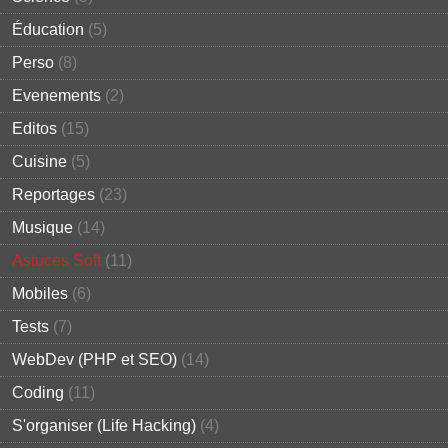
Éducation
(5)
Perso
(8)
Evenements
(2)
Editos
(15)
Cuisine
(5)
Reportages
(23)
Musique
(14)
Astuces Soft
(11)
Mobiles
(6)
Tests
(7)
WebDev (PHP et SEO)
(14)
Coding
(11)
S'organiser (Life Hacking)
(4)