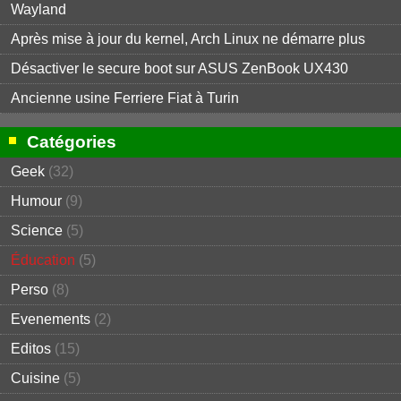
Wayland
Après mise à jour du kernel, Arch Linux ne démarre plus
Désactiver le secure boot sur ASUS ZenBook UX430
Ancienne usine Ferriere Fiat à Turin
Catégories
Geek
(32)
Humour
(9)
Science
(5)
Éducation
(5)
Perso
(8)
Evenements
(2)
Editos
(15)
Cuisine
(5)