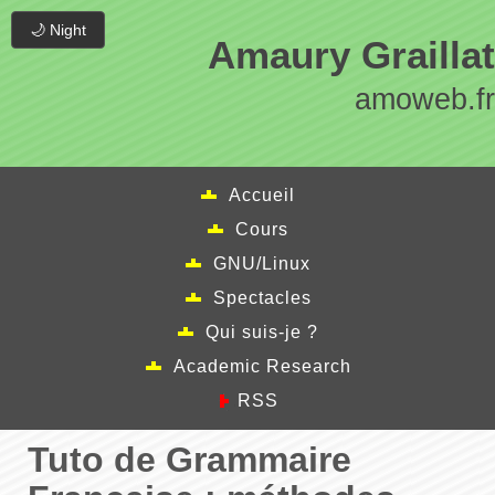
🌙 Night
Amaury Graillat
amoweb.fr
Accueil
Cours
GNU/Linux
Spectacles
Qui suis-je ?
Academic Research
RSS
Tuto de Grammaire