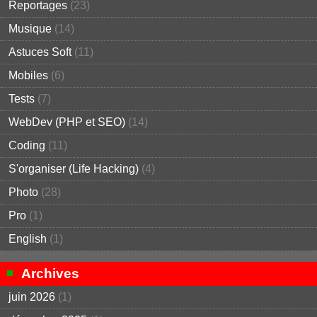
Reportages
(23)
Musique
(14)
Astuces Soft
(11)
Mobiles
(6)
Tests
(7)
WebDev (PHP et SEO)
(14)
Coding
(11)
S'organiser (Life Hacking)
(4)
Photo
(28)
Pro
(1)
English
(1)
Archives
juin 2026
(1)