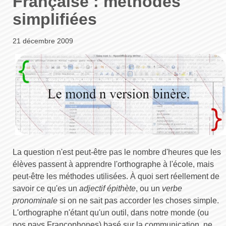
Française : méthodes
simplifiées
21 décembre 2009
La question n'est peut-être pas le nombre d'heures que les
élèves passent à apprendre l'orthographe à l'école, mais
peut-être les méthodes utilisées. À quoi sert réellement de
savoir ce qu'es un
adjectif épithète
, ou un
verbe
pronominale
si on ne sait pas accorder les choses simple.
L'orthographe n'étant qu'un outil, dans notre monde (ou
nos pays Francophones) basé sur la communication, ne