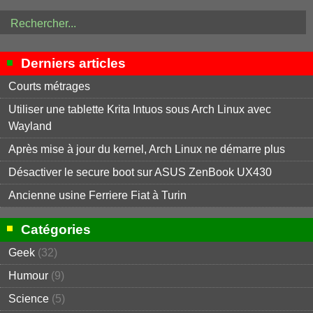
Derniers articles
Courts métrages
Utiliser une tablette Krita Intuos sous Arch Linux avec
Wayland
Après mise à jour du kernel, Arch Linux ne démarre plus
Désactiver le secure boot sur ASUS ZenBook UX430
Ancienne usine Ferriere Fiat à Turin
Catégories
Geek
(32)
Humour
(9)
Science
(5)