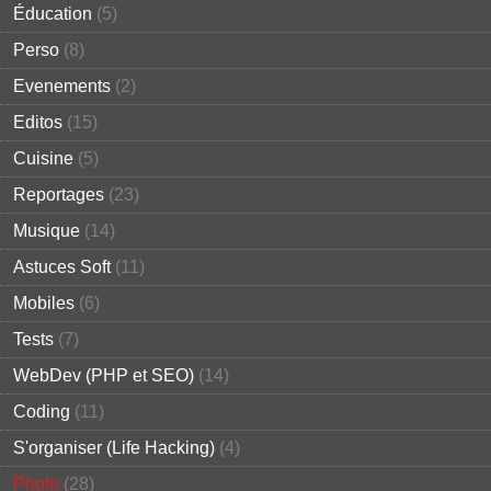
Éducation
(5)
Perso
(8)
Evenements
(2)
Editos
(15)
Cuisine
(5)
Reportages
(23)
Musique
(14)
Astuces Soft
(11)
Mobiles
(6)
Tests
(7)
WebDev (PHP et SEO)
(14)
Coding
(11)
S'organiser (Life Hacking)
(4)
Photo
(28)