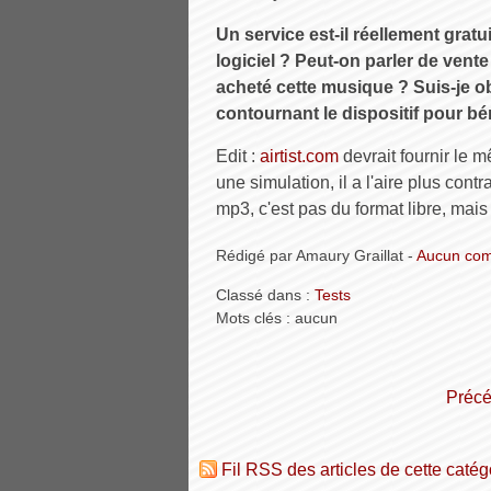
Un service est-il réellement gratui
logiciel ? Peut-on parler de vente
acheté cette musique ? Suis-je obl
contournant le dispositif pour bé
Edit :
airtist.com
devrait fournir le m
une simulation, il a l'aire plus contr
mp3, c'est pas du format libre, mais 
Rédigé par Amaury Graillat -
Aucun com
Classé dans :
Tests
Mots clés : aucun
préc
Fil RSS des articles de cette catég