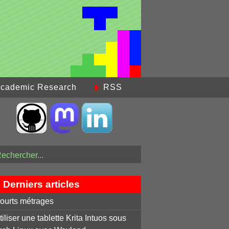
cademic Research
RSS
Derniers articles
ourts métrages
tiliser une tablette Krita Intuos sous