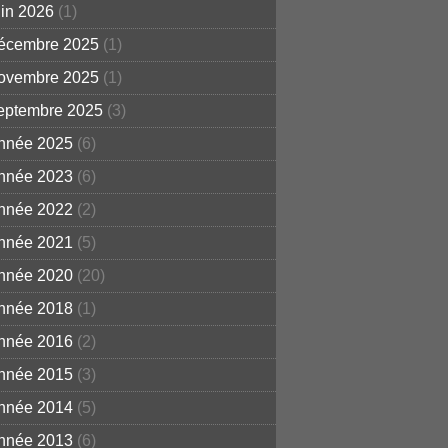
uin 2026
(1)
écembre 2025
(1)
ovembre 2025
(1)
eptembre 2025
(3)
nnée 2025
(6)
nnée 2023
(6)
nnée 2022
(2)
nnée 2021
(5)
nnée 2020
(20)
nnée 2018
(1)
nnée 2016
(2)
nnée 2015
(3)
nnée 2014
(5)
nnée 2013
(6)