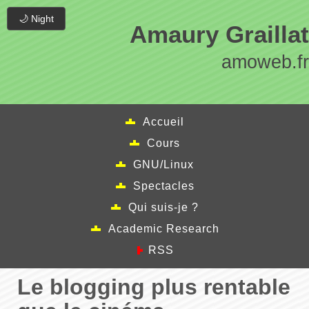
🌙 Night
Amaury Graillat
amoweb.fr
Accueil
Cours
GNU/Linux
Spectacles
Qui suis-je ?
Academic Research
RSS
Le blogging plus rentable