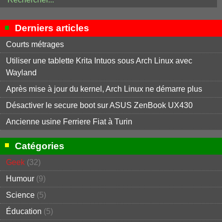
Derniers articles
Courts métrages
Utiliser une tablette Krita Intuos sous Arch Linux avec
Wayland
Après mise à jour du kernel, Arch Linux ne démarre plus
Désactiver le secure boot sur ASUS ZenBook UX430
Ancienne usine Ferriere Fiat à Turin
Catégories
Geek
(32)
Humour
(9)
Science
(5)
Éducation
(5)