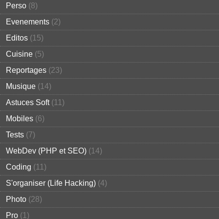
Perso
(8)
Evenements
(2)
Editos
(15)
Cuisine
(5)
Reportages
(23)
Musique
(14)
Astuces Soft
(11)
Mobiles
(6)
Tests
(7)
WebDev (PHP et SEO)
(14)
Coding
(11)
S'organiser (Life Hacking)
(4)
Photo
(28)
Pro
(1)