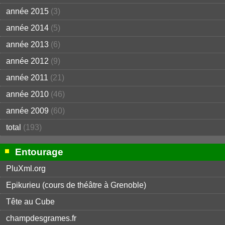
année 2015
(3)
année 2014
(5)
année 2013
(6)
année 2012
(9)
année 2011
(21)
année 2010
(46)
année 2009
(60)
total
(193)
Entourage
PluXml.org
Epikurieu (cours de théâtre à Grenoble)
Tête au Cube
champdesgrames.fr