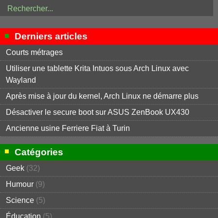
Derniers articles
Courts métrages
Utiliser une tablette Krita Intuos sous Arch Linux avec
Wayland
Après mise à jour du kernel, Arch Linux ne démarre plus
Désactiver le secure boot sur ASUS ZenBook UX430
Ancienne usine Ferriere Fiat à Turin
Catégories
Geek
(32)
Humour
(9)
Science
(5)
Éducation
(5)