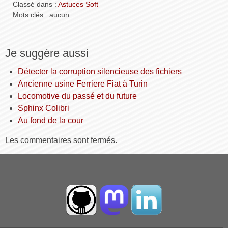
Classé dans :
Astuces Soft
Mots clés : aucun
Je suggère aussi
Détecter la corruption silencieuse des fichiers
Ancienne usine Ferriere Fiat à Turin
Locomotive du passé et du future
Sphinx Colibri
Au fond de la cour
Les commentaires sont fermés.