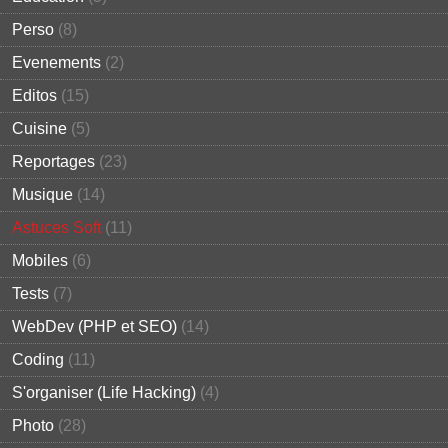
Perso
(8)
Evenements
(2)
Editos
(15)
Cuisine
(5)
Reportages
(23)
Musique
(14)
Astuces Soft
(11)
Mobiles
(6)
Tests
(7)
WebDev (PHP et SEO)
(14)
Coding
(11)
S'organiser (Life Hacking)
(4)
Photo
(28)