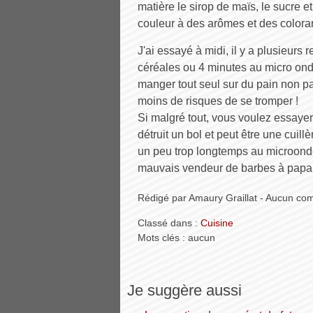
matière le sirop de maïs, le sucre et
couleur à des arômes et des colorant
J'ai essayé à midi, il y a plusieurs r
céréales ou 4 minutes au micro ond
manger tout seul sur du pain non pas
moins de risques de se tromper !
Si malgré tout, vous voulez essayer
détruit un bol et peut être une cuill
un peu trop longtemps au microondes,
mauvais vendeur de barbes à papa 
Rédigé par Amaury Graillat - Aucun co
Classé dans :
Cuisine
Mots clés : aucun
Je suggère aussi