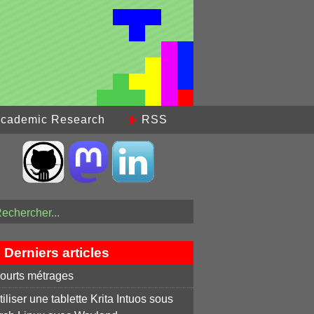
cademic Research
RSS
Derniers articles
ourts métrages
tiliser une tablette Krita Intuos sous