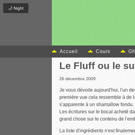
🌙 Night
Accueil
Cours
GN
Le Fluff ou le su
26 décembre 2009
Je vous dévoile aujourd'hui, l'un de
première vue cela ressemble à de la 
s'apparente à un shamallow fondu.
Les écritures sur le bocal acheté
grand chose sur le contenu de l'em
La liste d'ingrédients n'est finale