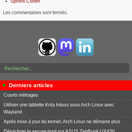
Sphinx Colibri
Les commentaires sont fermés.
Derniers articles
Courts métrages
Utiliser une tablette Krita Intuos sous Arch Linux avec
Wayland
Après mise à jour du kernel, Arch Linux ne démarre plus
Désactiver le secure boot sur ASUS ZenBook UX430