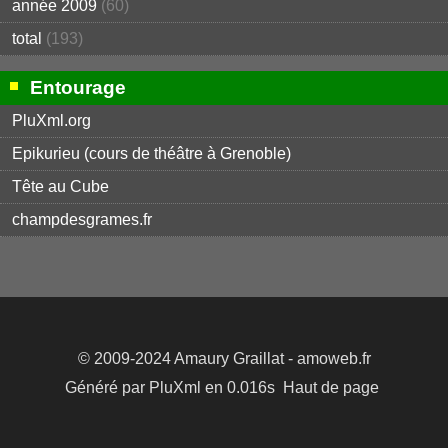
année 2009
(60)
total
(193)
Entourage
PluXml.org
Epikurieu (cours de théâtre à Grenoble)
Tête au Cube
champdesgrames.fr
© 2009-2024
Amaury Graillat
- amoweb.fr
Généré par
PluXml
en 0.016s
Haut de page